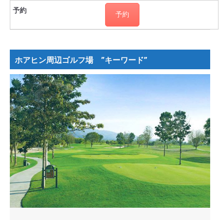
予約
ホアヒン周辺ゴルフ場 ”キーワード”