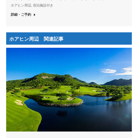
ホアヒン周辺
,
宿泊施設付き
詳細・ご予約
ホアヒン周辺 関連記事