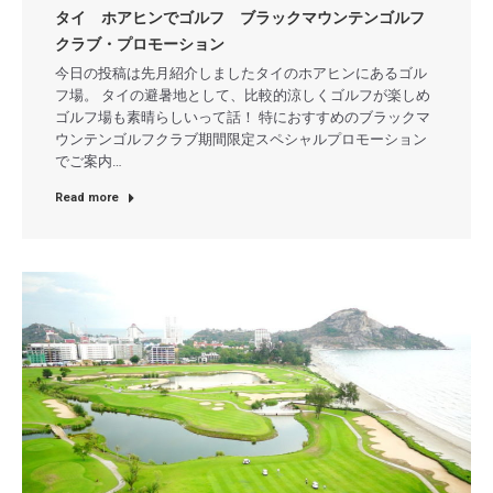
タイ ホアヒンでゴルフ ブラックマウンテンゴルフ
クラブ・プロモーション
今日の投稿は先月紹介しましたタイのホアヒンにあるゴル
フ場。 タイの避暑地として、比較的涼しくゴルフが楽しめ
ゴルフ場も素晴らしいって話！ 特におすすめのブラックマ
ウンテンゴルフクラブ期間限定スペシャルプロモーション
でご案内…
Read more