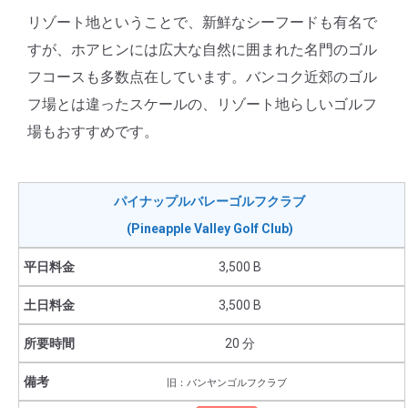
リゾート地ということで、新鮮なシーフードも有名で
すが、ホアヒンには広大な自然に囲まれた名門のゴル
フコースも多数点在しています。バンコク近郊のゴル
フ場とは違ったスケールの、リゾート地らしいゴルフ
場もおすすめです。
パイナップルバレーゴルフクラブ
(Pineapple Valley Golf Club)
3,500 B
3,500 B
20 分
旧：バンヤンゴルフクラブ