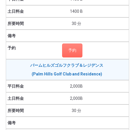
1400 B
30 分
予約
パームヒルズゴルフクラブ＆レジデンス
(Palm Hills Golf Club and Residence)
2,000B
2,000B
30 分