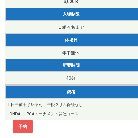
3,000 B
入場制限
１組４名まで
休場日
年中無休
所要時間
40分
備考
土日午前中予約不可 午後２サム保証なし
HONDA LPGAトーナメント開催コース
予約