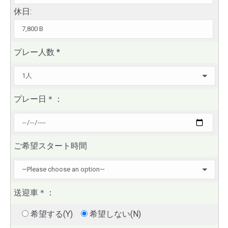
休日:
プレー人数
*
プレー日
＊
：
ご希望スタート時間
送迎車
＊
：
希望する(Y)
希望しない(N)