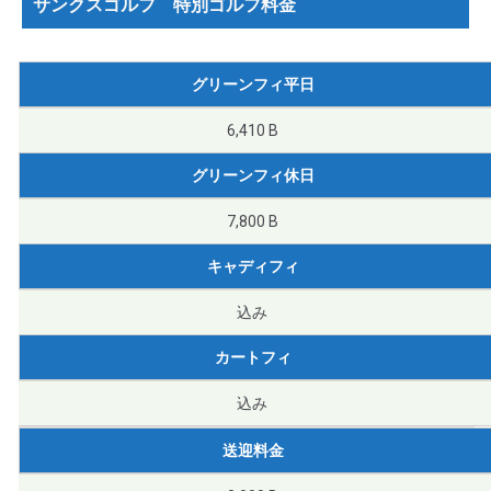
サンクスゴルフ 特別ゴルフ料金
グリーンフィ平日
6,410 B
グリーンフィ休日
7,800 B
キャディフィ
込み
カートフィ
込み
送迎料金