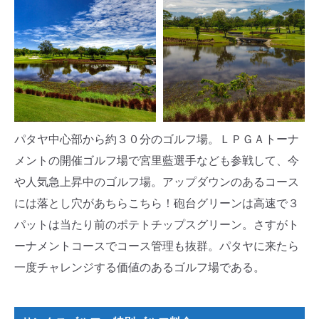
パタヤ中心部から約３０分のゴルフ場。ＬＰＧＡトーナ
メントの開催ゴルフ場で宮里藍選手なども参戦して、今
や人気急上昇中のゴルフ場。アップダウンのあるコース
には落とし穴があちらこちら！砲台グリーンは高速で３
パットは当たり前のポテトチップスグリーン。さすがト
ーナメントコースでコース管理も抜群。パタヤに来たら
一度チャレンジする価値のあるゴルフ場である。