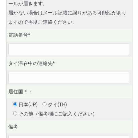
ールが届きます。
届かない場合はメール記載に誤りがある可能性があり
ますので再度ご連絡ください。
電話番号*
タイ滞在中の連絡先*
居住国
＊
：
日本(JP)
タイ(TH)
その他（備考欄にご記入ください）
備考