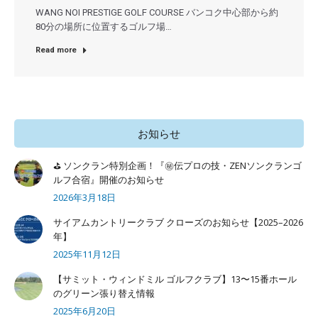
WANG NOI PRESTIGE GOLF COURSE バンコク中心部から約
80分の場所に位置するゴルフ場…
Read more
お知らせ
⛳ ソンクラン特別企画！『㊙️伝プロの技・ZENソンクランゴ
ルフ合宿』開催のお知らせ
2026年3月18日
サイアムカントリークラブ クローズのお知らせ【2025–2026
年】
2025年11月12日
【サミット・ウィンドミル ゴルフクラブ】13〜15番ホール
のグリーン張り替え情報
2025年6月20日