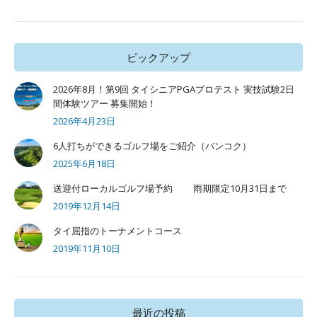
ピックアップ
2026年8月！第9回 タイシニアPGAプロテスト 実技試験2日
間体験ツアー 募集開始！
2026年4月23日
6人打ちができるゴルフ場をご紹介（バンコク）
2025年6月18日
送迎付ローカルゴルフ場予約 雨期限定10月31日まで
2019年12月14日
タイ屈指のトーナメントコース
2019年11月10日
最近の投稿