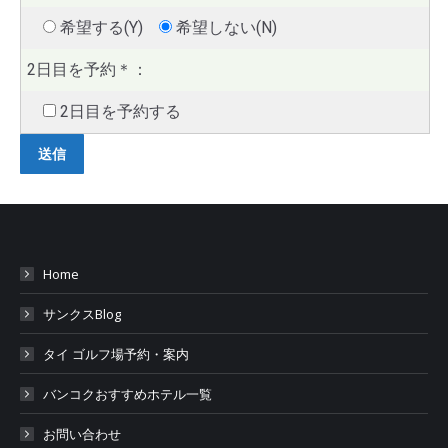
希望する(Y)
希望しない(N)
2日目を予約
＊
：
2日目を予約する
Home
サンクスBlog
タイ ゴルフ場予約・案内
バンコクおすすめホテル一覧
お問い合わせ