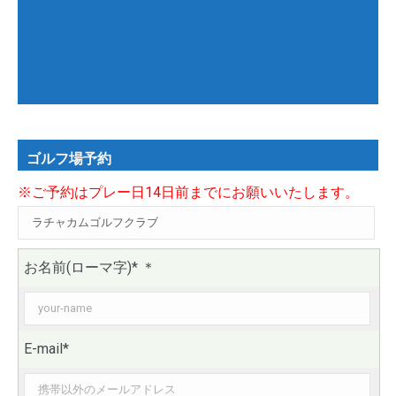
ゴルフ場予約
※ご予約はプレー日14日前までにお願いいたします。
お名前(ローマ字)*
＊
E-mail*