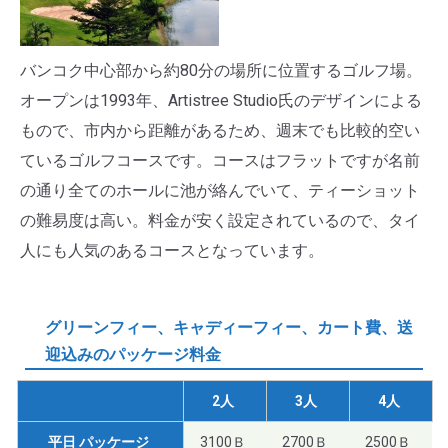
バンコク中心部から約80分の場所に位置するゴルフ場。
オープンは1993年、Artistree Studio氏のデザインによる
もので、市内から距離があるため、週末でも比較的空い
ているゴルフコースです。コースはフラットですが名前
の通り全てのホールに池が絡んでいて、ティーショット
の難易度は高い。料金が安く設定されているので、タイ
人にも人気のあるコースとなっています。
グリーンフィー、キャディーフィー、カート費、送
迎込みのパッケージ料金
2人
3人
4人
平日 パッケージ
3100Ｂ
2700Ｂ
2500Ｂ