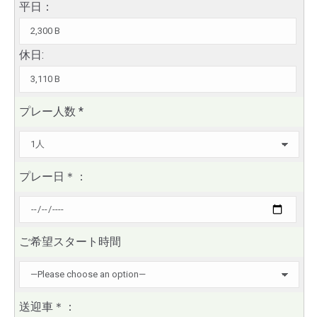
平日：
休日:
プレー人数
*
プレー日
＊
：
ご希望スタート時間
送迎車
＊
：