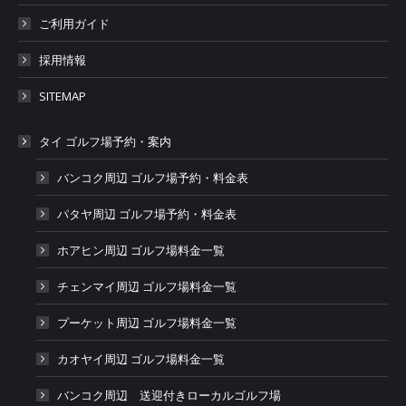
ご利用ガイド
採用情報
SITEMAP
タイ ゴルフ場予約・案内
バンコク周辺 ゴルフ場予約・料金表
パタヤ周辺 ゴルフ場予約・料金表
ホアヒン周辺 ゴルフ場料金一覧
チェンマイ周辺 ゴルフ場料金一覧
プーケット周辺 ゴルフ場料金一覧
カオヤイ周辺 ゴルフ場料金一覧
バンコク周辺 送迎付きローカルゴルフ場