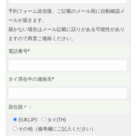
予約フォーム送信後、ご記載のメール宛に自動確認メ
ールが届きます。
届かない場合はメール記載に誤りがある可能性があり
ますので再度ご連絡ください。
電話番号*
タイ滞在中の連絡先*
居住国
＊
：
日本(JP)
タイ(TH)
その他（備考欄にご記入ください）