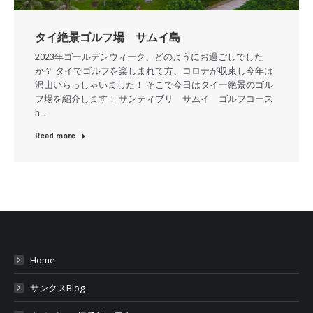
タイ絶景ゴルフ場 サムイ島
2023年ゴールデンウィーク、どのようにお過ごしでした
か？ タイでゴルフを楽しまれて方、コロナが収束し今年は
沢山いらっしゃいました！ そこで今日はタイ一絶景のゴル
フ場を紹介します！ サンティブリ サムイ ゴルフコース
h…
Read more
Home
サンクスBlog