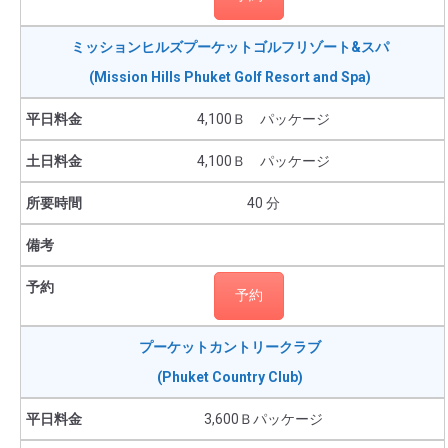
ミッションヒルズプーケットゴルフリゾート&スパ
(Mission Hills Phuket Golf Resort and Spa)
4,100Ｂ パッケージ
4,100Ｂ パッケージ
40 分
予約
プーケットカントリークラブ
(Phuket Country Club)
3,600Ｂパッケージ