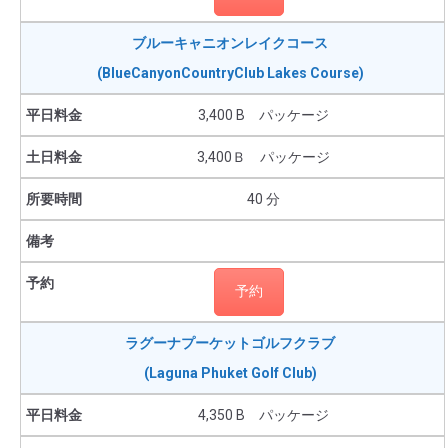
ブルーキャニオンレイクコース
(BlueCanyonCountryClub Lakes Course)
3,400 B パッケージ
3,400Ｂ パッケージ
40 分
予約
ラグーナプーケットゴルフクラブ
(Laguna Phuket Golf Club)
4,350 B パッケージ