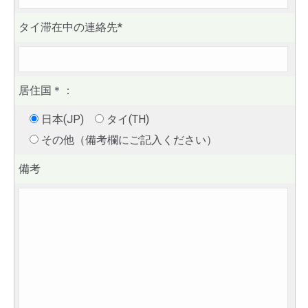
タイ滞在中の連絡先*
居住国
＊
：
日本(JP)
タイ(TH)
その他（備考欄にご記入ください）
備考