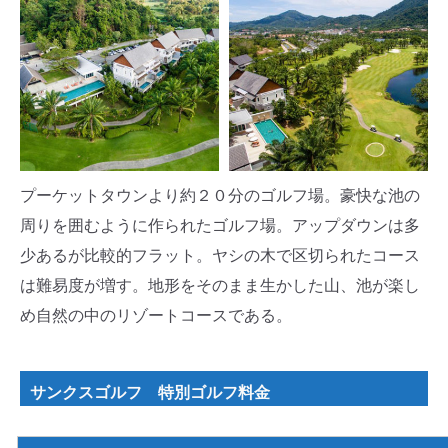
プーケットタウンより約２０分のゴルフ場。豪快な池の
周りを囲むように作られたゴルフ場。アップダウンは多
少あるが比較的フラット。ヤシの木で区切られたコース
は難易度が増す。地形をそのまま生かした山、池が楽し
め自然の中のリゾートコースである。
サンクスゴルフ 特別ゴルフ料金