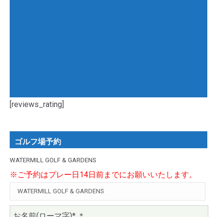
[reviews_rating]
ゴルフ場予約
WATERMILL GOLF & GARDENS
※ご予約はプレー日14日前までにお願いいたします。
お名前(ローマ字)*
＊