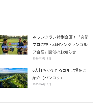
⛳ ソンクラン特別企画！『㊙️伝
プロの技・ZENソンクランゴル
フ合宿』開催のお知らせ
2026年3月18日
6人打ちができるゴルフ場をご
紹介（バンコク）
2025年6月18日