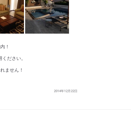
案内！
用ください。
しれません！
2014年12月22日
Next