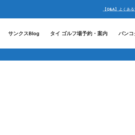
サンクスBlog
タイ ゴルフ場予約・案内
バン
【Q&A】よくあ
サンクスBlog
タイ ゴルフ場予約・案内
バンコ
。