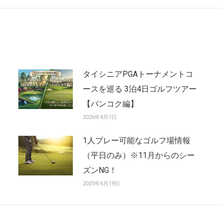
post:
タイシニアPGAトーナメントコ
ースを巡る 3泊4日ゴルフツアー
【バンコク編】
2026年4月7日
1人プレー可能なゴルフ場情報
（平日のみ）※11月からのシー
ズンNG！
2025年6月19日