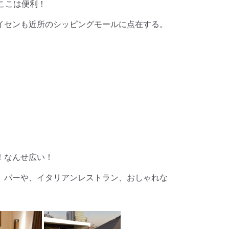
ここは便利！
イセンも近所のシッピングモールに点在する。
！なんせ広い！
、バーや、イタリアンレストラン、おしゃれな