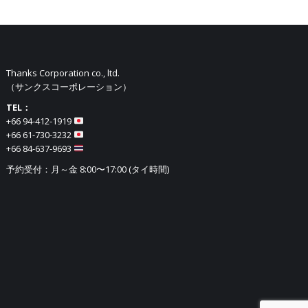
Thanks Corporation co., ltd.
（サンクスコーポレーション）
TEL：
+66 94-412-1919​
+66 61-730-3232
+66 84-637-9693
予約受付：月～金 8:00〜17:00 (タイ時間)