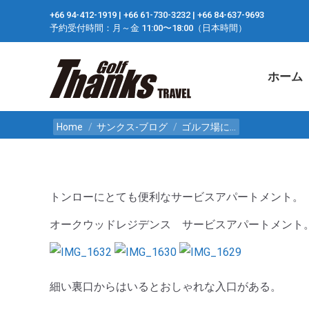
+66 94-412-1919 ​| +66 61-730-3232 ​| +66 84-637-9693
ホーム
予約受付時間：月～金 11:00〜18:00（日本時間）
ホーム
You are here:
Home
サンクス-ブログ
ゴルフ場に…
トンローにとても便利なサービスアパートメント。
オークウッドレジデンス サービスアパートメント
細い裏口からはいるとおしゃれな入口がある。