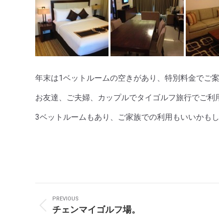
年末は1ベットルームの空きがあり、特別料金でご
お友達、ご夫婦、カップルでタイゴルフ旅行でご利
3ベットルームもあり、ご家族での利用もいいかも
Post
PREVIOUS
Navigation
チェンマイゴルフ場。
Previous