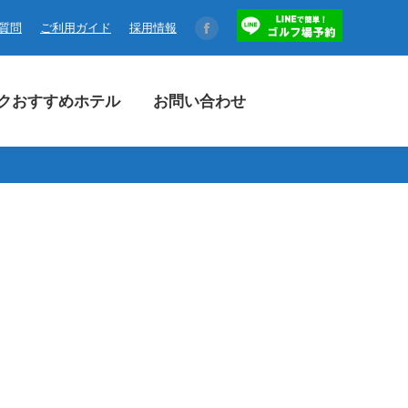
コクおすすめホテル
お問い合わせ
る質問
ご利用ガイド
採用情報
Facebook
page
opens
クおすすめホテル
お問い合わせ
in
new
window