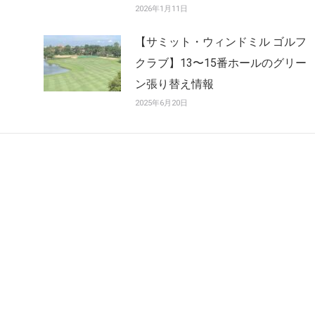
2026年1月11日
【サミット・ウィンドミル ゴルフ
クラブ】13〜15番ホールのグリー
ン張り替え情報
2025年6月20日