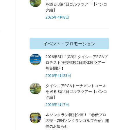
を巡る 3泊4日ゴルフツアー【バンコ
ク編】
2026年4月8日
イベント・プロモーション
2026年8月！第9回 タイシニアPGAプ
ロテスト 実技試験2日間体験ツアー
募集開始！
2026年4月23日
タイシニアPGAトーナメントコース
を巡る 3泊4日ゴルフツアー【バンコ
ク編】
2026年4月7日
⛳ ソンクラン特別企画！『㊙️伝プロ
の技・ZENソンクランゴルフ合宿』開
催のお知らせ