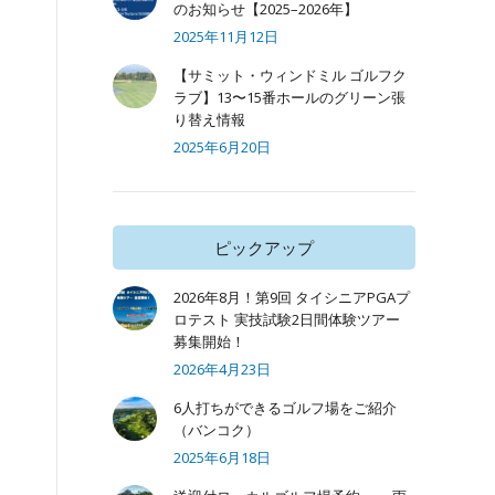
のお知らせ【2025–2026年】
2025年11月12日
【サミット・ウィンドミル ゴルフク
ラブ】13〜15番ホールのグリーン張
り替え情報
2025年6月20日
ピックアップ
2026年8月！第9回 タイシニアPGAプ
ロテスト 実技試験2日間体験ツアー
募集開始！
2026年4月23日
6人打ちができるゴルフ場をご紹介
（バンコク）
2025年6月18日