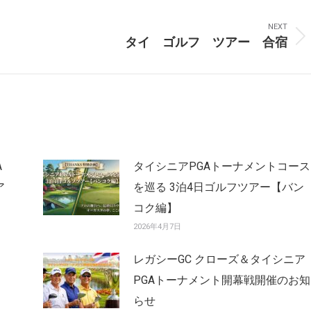
NEXT
タイ ゴルフ ツアー 合宿
Next
post:
A
タイシニアPGAトーナメントコース
ア
を巡る 3泊4日ゴルフツアー【バン
コク編】
2026年4月7日
レガシーGC クローズ＆タイシニア
PGAトーナメント開幕戦開催のお知
らせ