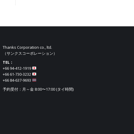
Thanks Corporation co., ltd.
（サンクスコーポレーション）
TEL：
+66 94-412-1919​
+66 61-730-3232
+66 84-637-9693
予約受付：月～金 8:00〜17:00 (タイ時間)