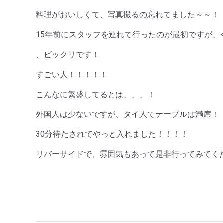
料理がおいしくて、写真撮るの忘れてました～～！
15年前にスタッフを連れて行ったのが最初ですが、
、ビックリです！
すごい人！！！！！
こんなに繁盛してるとは、、、！
外国人は少ないですが、タイ人でテーブルは満席！
30分待たされてやっと入れました！！！！
リバーサイドで、雰囲気もあって是非行ってみてく