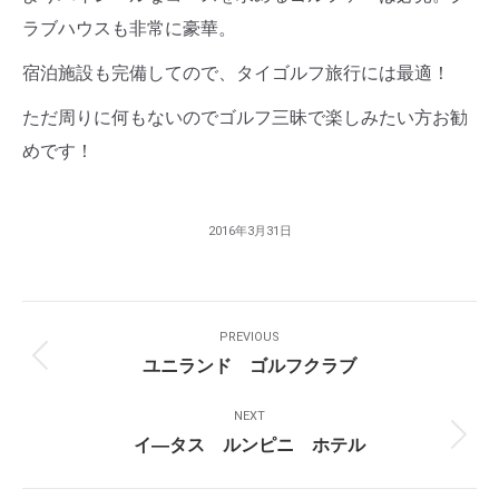
ラブハウスも非常に豪華。
宿泊施設も完備してので、タイゴルフ旅行には最適！
ただ周りに何もないのでゴルフ三昧で楽しみたい方お勧
めです！
2016年3月31日
Post
PREVIOUS
Navigation
ユニランド ゴルフクラブ
Previous
post:
NEXT
イ―タス ルンピニ ホテル
Next
post: