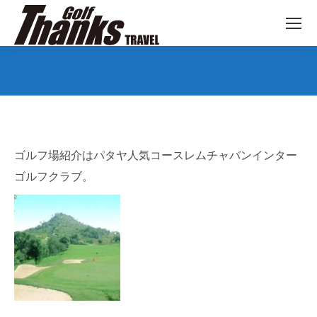
You are here:
ゴルフ場紹介はパタヤ人気コースレムチャバンインター
ゴルフクラブ。