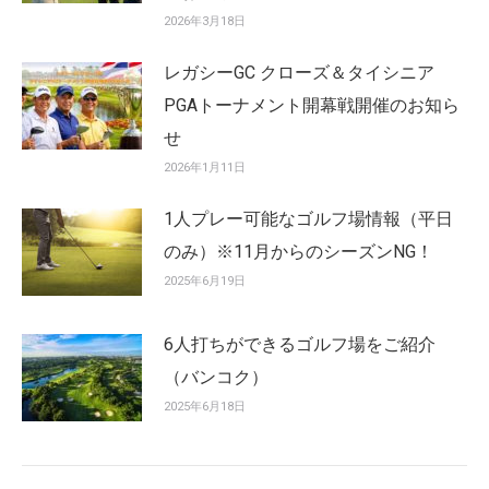
2026年3月18日
レガシーGC クローズ＆タイシニア
PGAトーナメント開幕戦開催のお知ら
せ
2026年1月11日
1人プレー可能なゴルフ場情報（平日
のみ）※11月からのシーズンNG！
2025年6月19日
6人打ちができるゴルフ場をご紹介
（バンコク）
2025年6月18日