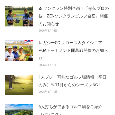
⛳ ソンクラン特別企画！『㊙️伝プロの
技・ZENソンクランゴルフ合宿』開催
のお知らせ
2026年3月18日
レガシーGC クローズ＆タイシニア
PGAトーナメント開幕戦開催のお知ら
せ
2026年1月11日
1人プレー可能なゴルフ場情報（平日
のみ）※11月からのシーズンNG！
2025年6月19日
6人打ちができるゴルフ場をご紹介
（バンコク）