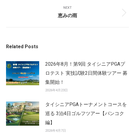
post:
NEXT
恵みの雨
Next
post:
Related Posts
2026年8月！第9回 タイシニアPGAプ
ロテスト 実技試験2日間体験ツアー 募
集開始！
2026年4月23日
タイシニアPGAトーナメントコースを
巡る 3泊4日ゴルフツアー【バンコク
編】
2026年4月7日