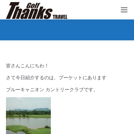
You are here:
皆さんこんにちわ！
さて今日紹介するのは、プーケットにあります
ブルーキャニオン カントリークラブです。