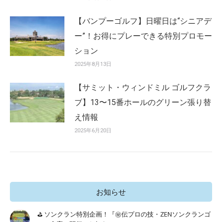
【バンプーゴルフ】日曜日は“シニアデ
ー”！お得にプレーできる特別プロモー
ション
2025年8月13日
【サミット・ウィンドミル ゴルフクラ
ブ】13〜15番ホールのグリーン張り替
え情報
2025年6月20日
お知らせ
⛳ ソンクラン特別企画！『㊙️伝プロの技・ZENソンクランゴ