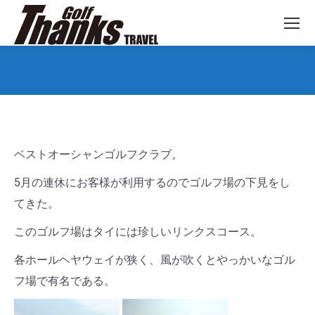
You are here:
ベストオーシャンゴルフクラブ。
5月の連休にお客様が利用するのでゴルフ場の下見をし
てきた。
このゴルフ場はタイには珍しいリンクスコース。
各ホールヘヤウェイが狭く、風が吹くとやっかいなゴル
フ場で有名である。