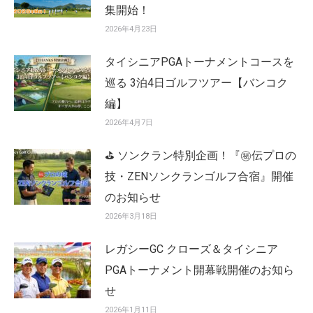
集開始！
2026年4月23日
タイシニアPGAトーナメントコースを
巡る 3泊4日ゴルフツアー【バンコク
編】
2026年4月7日
⛳ ソンクラン特別企画！『㊙️伝プロの
技・ZENソンクランゴルフ合宿』開催
のお知らせ
2026年3月18日
レガシーGC クローズ＆タイシニア
PGAトーナメント開幕戦開催のお知ら
せ
2026年1月11日