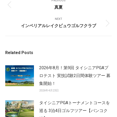
PREVIOUS
Navigation
真夏
Previous
post:
NEXT
インペリアルレイクビュウゴルフクラブ
Next
post:
Related Posts
2026年8月！第9回 タイシニアPGAプ
ロテスト 実技試験2日間体験ツアー 募
集開始！
2026年4月23日
タイシニアPGAトーナメントコースを
巡る 3泊4日ゴルフツアー【バンコク