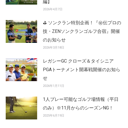
編】
2026年4月7日
⛳ ソンクラン特別企画！『㊙️伝プロの
技・ZENソンクランゴルフ合宿』開催
のお知らせ
2026年3月18日
レガシーGC クローズ＆タイシニア
PGAトーナメント開幕戦開催のお知ら
せ
2026年1月11日
1人プレー可能なゴルフ場情報（平日
のみ）※11月からのシーズンNG！
2025年6月19日