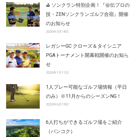
⛳ ソンクラン特別企画！『㊙️伝プロの
技・ZENソンクランゴルフ合宿』開催
のお知らせ
2026年3月18日
レガシーGC クローズ＆タイシニア
PGAトーナメント開幕戦開催のお知ら
せ
2026年1月11日
1人プレー可能なゴルフ場情報（平日
のみ）※11月からのシーズンNG！
2025年6月19日
6人打ちができるゴルフ場をご紹介
（バンコク）