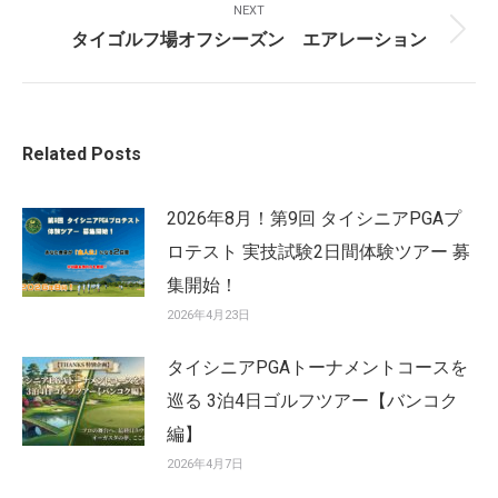
NEXT
タイゴルフ場オフシーズン エアレーション
Next
post:
Related Posts
2026年8月！第9回 タイシニアPGAプ
ロテスト 実技試験2日間体験ツアー 募
集開始！
2026年4月23日
タイシニアPGAトーナメントコースを
巡る 3泊4日ゴルフツアー【バンコク
編】
2026年4月7日