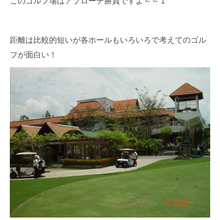
このゴルフ場はアプローチ勝負ですよ～～１
距離は比較的短いが各ホールもいろいろで考えてのゴル
フが面白い！