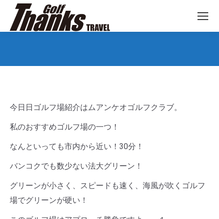
You are here:
今日日ゴルフ場紹介はムアンケオゴルフクラブ。
私のおすすめゴルフ場の一つ！
なんといっても市内から近い！30分！
バンコクでも数少ない法大グリーン！
グリーンが小さく、スピードも速く、海風が吹くゴルフ
場でグリーンが硬い！