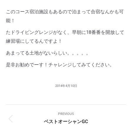
このコース宿泊施設もあるので泊まって合宿なんかも可
能！
たドライビングレンジがなく、早朝に18番番を開放して
練習場にしてるんですよ！
あまってる土地がないらしい。。。。。
是非お勧めでーす！チャレンジしてみてください。
2014年4月10日
Post
PREVIOUS
Navigation
ベストオーシャンGC
Previous
post: