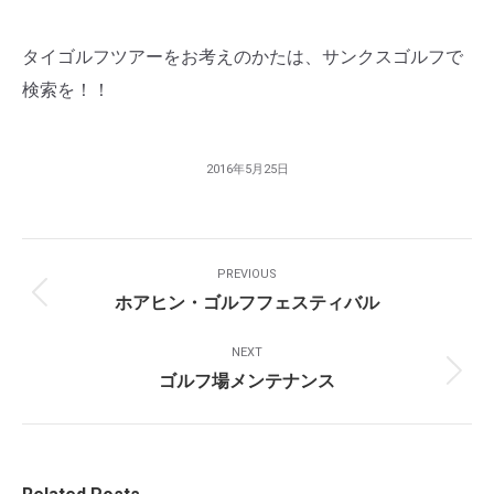
タイゴルフツアーをお考えのかたは、サンクスゴルフで
検索を！！
2016年5月25日
Post
PREVIOUS
Navigation
ホアヒン・ゴルフフェスティバル
Previous
post:
NEXT
ゴルフ場メンテナンス
Next
post: