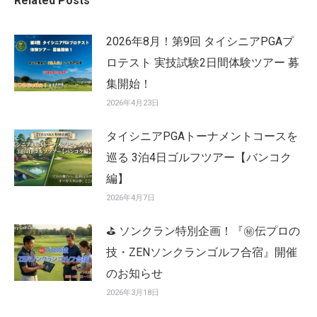
Related Posts
2026年8月！第9回 タイシニアPGAプ
ロテスト 実技試験2日間体験ツアー 募
集開始！
2026年4月23日
タイシニアPGAトーナメントコースを
巡る 3泊4日ゴルフツアー【バンコク
編】
2026年4月7日
⛳ ソンクラン特別企画！『㊙️伝プロの
技・ZENソンクランゴルフ合宿』開催
のお知らせ
2026年3月18日