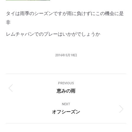
タイは雨季のシーズンですが雨に負けずにこの機会に是
非
レムチャバンでのプレーはいかがでしょうか
2016年5月18日
Post
PREVIOUS
Navigation
恵みの雨
Previous
post:
NEXT
オフシーズン
Next
post: