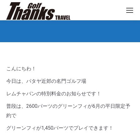
You are here:
こんにちわ！
今日は、パタヤ近郊の名門ゴルフ場
レムチャバンの特別料金のお知らせです！
普段は、2600バーツのグリーンフィが6月の平日限定予
約で
グリーンフィが1,450バーツでプレイできます！