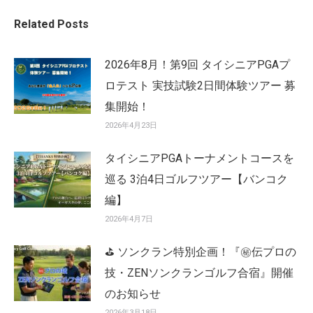
Related Posts
2026年8月！第9回 タイシニアPGAプ
ロテスト 実技試験2日間体験ツアー 募
集開始！
2026年4月23日
タイシニアPGAトーナメントコースを
巡る 3泊4日ゴルフツアー【バンコク
編】
2026年4月7日
⛳ ソンクラン特別企画！『㊙️伝プロの
技・ZENソンクランゴルフ合宿』開催
のお知らせ
2026年3月18日