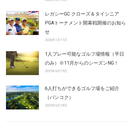
レガシーGC クローズ＆タイシニア
PGAトーナメント開幕戦開催のお知ら
せ
2026年1月11日
1人プレー可能なゴルフ場情報（平日
のみ）※11月からのシーズンNG！
2025年6月19日
6人打ちができるゴルフ場をご紹介
（バンコク）
2025年6月18日