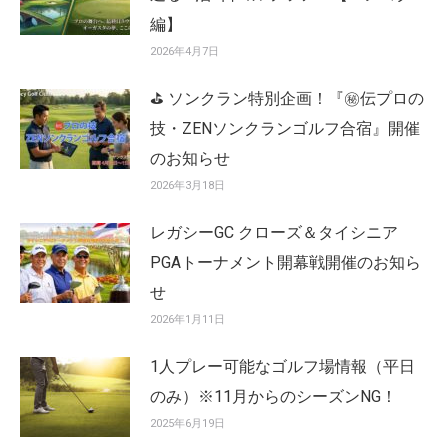
編】
2026年4月7日
⛳ ソンクラン特別企画！『㊙️伝プロの
技・ZENソンクランゴルフ合宿』開催
のお知らせ
2026年3月18日
レガシーGC クローズ＆タイシニア
PGAトーナメント開幕戦開催のお知ら
せ
2026年1月11日
1人プレー可能なゴルフ場情報（平日
のみ）※11月からのシーズンNG！
2025年6月19日