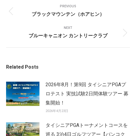
Post
PREVIOUS
Navigation
ブラックマウンテン（ホアヒン）
Previous
post:
NEXT
ブルーキャニオン カントリークラブ
Next
post:
Related Posts
2026年8月！第9回 タイシニアPGAプ
ロテスト 実技試験2日間体験ツアー 募
集開始！
2026年4月23日
タイシニアPGAトーナメントコースを
巡る 3泊4日ゴルフツアー【バンコク