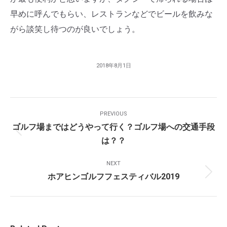
早めに呼んでもらい、レストランなどでビールを飲みな
がら談笑し待つのが良いでしょう。
2018年8月1日
Post
PREVIOUS
Navigation
ゴルフ場まではどうやって行く？ゴルフ場への交通手段
Previous
は？？
post:
NEXT
ホアヒンゴルフフェスティバル2019
Next
post: