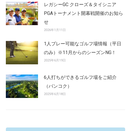
レガシーGC クローズ＆タイシニア
PGAトーナメント開幕戦開催のお知ら
せ
2026年1月11日
1人プレー可能なゴルフ場情報（平日
のみ）※11月からのシーズンNG！
2025年6月19日
6人打ちができるゴルフ場をご紹介
（バンコク）
2025年6月18日