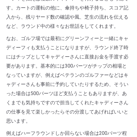
す。カートの運転の他に、傘持ちや椅子持ち、スコア記
入から、残りヤード数の確認や風、芝生の流れを伝える
など、ラウンド中の様々なお世話をしてくれます。
なお、ゴルフ場では最初にグリーンフィーと一緒にキャ
ディーフィも支払うことになりますが、ラウンド終了時
にはチップとしてキャディーさんに直接お金を手渡す必
要があります。基本的には300バーツがチップの相場と
なっていますが、例えばベテランのゴルファーなどはキ
ャディーさんも事前に予約していたりするため、そうい
った場合は500バーツほど支払うこともありますが、あ
くまでも気持ちですので担当してくれたキャディーさん
の仕事を見て楽しかったらその分渡してあげればいいと
思います。
例えばハーフラウンドしか回らない場合は200バーツ程