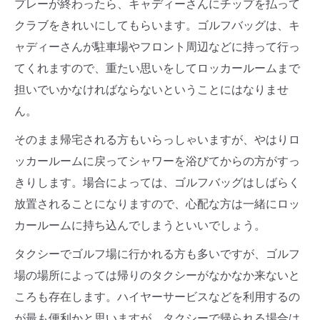
プレーが終わったら、キャディーさんにチップを払って
クラブをきれいにしてもらいます。ゴルフバッグは、キ
ャディーさんが駐車場やフロント周辺などに持って行っ
てくれますので、重たい思いをしてロッカールームまで
担いでいかなければならないということにはなりませ
ん。
そのまま帰宅される方もいらっしゃいますが、やはりロ
ッカールームに戻ってシャワーを浴びてからの方がすっ
きりします。場合によっては、ゴルフバッグはしばらく
放置されることになりますので、心配な方は一緒にロッ
カールームに持ち込んでしまうといいでしょう。
タクシーでゴルフ場に行かれる方も多いですが、ゴルフ
場の場所によっては帰りのタクシーがなかなか来ないと
ころも存在します。ハイヤーサービスなどを利用するの
が最も便利かと思いますが、タクシーで帰られる場合は