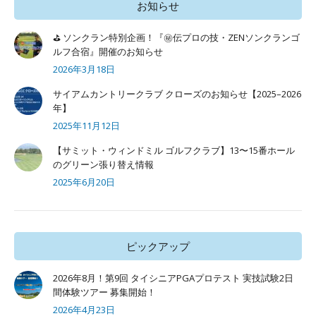
お知らせ
⛳ ソンクラン特別企画！『㊙️伝プロの技・ZENソンクランゴ
ルフ合宿』開催のお知らせ
2026年3月18日
サイアムカントリークラブ クローズのお知らせ【2025–2026
年】
2025年11月12日
【サミット・ウィンドミル ゴルフクラブ】13〜15番ホール
のグリーン張り替え情報
2025年6月20日
ピックアップ
2026年8月！第9回 タイシニアPGAプロテスト 実技試験2日
間体験ツアー 募集開始！
2026年4月23日