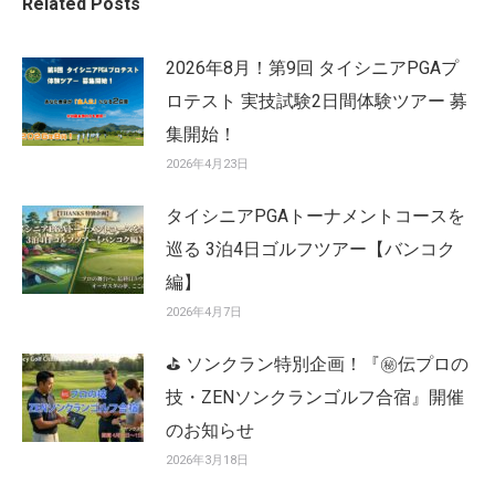
Related Posts
2026年8月！第9回 タイシニアPGAプ
ロテスト 実技試験2日間体験ツアー 募
集開始！
2026年4月23日
タイシニアPGAトーナメントコースを
巡る 3泊4日ゴルフツアー【バンコク
編】
2026年4月7日
⛳ ソンクラン特別企画！『㊙️伝プロの
技・ZENソンクランゴルフ合宿』開催
のお知らせ
2026年3月18日