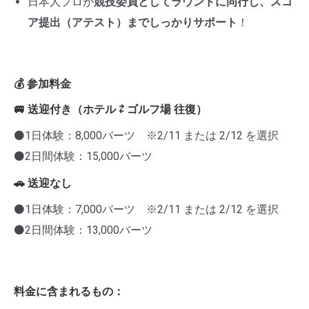
日本人プロが
競技委員としてラウンドに同行し、スコ
ア提出（アテスト）までしっかりサポート
！
💰 参加料金
🚐 送迎付き（ホテル ⇄ ゴルフ場 往復）
⚫1日体験：8,000バーツ ※2/11 または 2/12 を選択
⚫2日間体験：15,000バーツ
🚗 送迎なし
⚫1日体験：7,000バーツ ※2/11 または 2/12 を選択
⚫2日間体験：13,000バーツ
料金に含まれるもの：