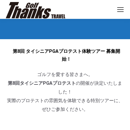
You are here:
第8回 タイシニアPGAプロテスト体験ツアー 募集開
始！
ゴルフを愛する皆さまへ。
第8回タイシニアPGAプロテスト
の開催が決定いたしま
した！
実際のプロテストの雰囲気を体験できる特別ツアーに、
ぜひご参加ください。