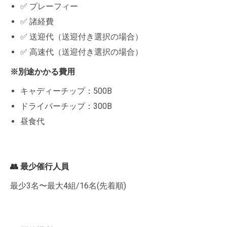
✅ プレーフィー
✅ 諸経費
✅ 送迎代（送迎付き選択の場合）
✅ 高速代（送迎付き選択の場合）
※別途かかる費用
キャディーチップ：500B
ドライバーチップ：300B
昼食代
👥 最少催行人員
最少3名〜最大4組/16名(先着順)