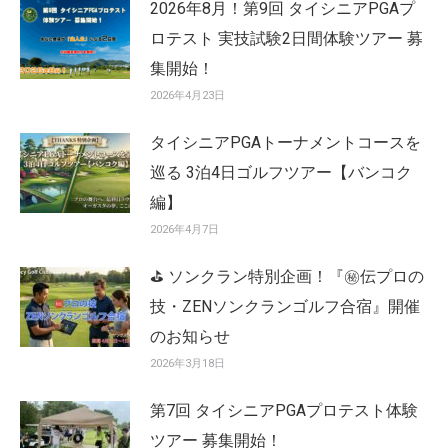
2026年8月！第9回 タイシニアPGAプ
ロテスト 実技試験2日間体験ツアー 募
集開始！
2026年4月23日
タイシニアPGAトーナメントコースを
巡る 3泊4日ゴルフツアー【バンコク
編】
2026年4月7日
⛳ ソンクラン特別企画！『㊙️伝プロの
技・ZENソンクランゴルフ合宿』開催
のお知らせ
2026年3月18日
第7回 タイシニアPGAプロテスト体験
ツアー 募集開始！