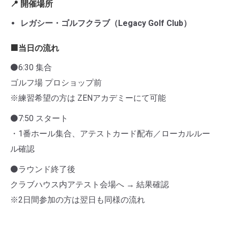
📍 開催場所
レガシー・ゴルフクラブ（Legacy Golf Club）
🟧当日の流れ
⚫6:30 集合
ゴルフ場 プロショップ前
※練習希望の方は ZENアカデミーにて可能
⚫7:50 スタート
・1番ホール集合、アテストカード配布／ローカルルー
ル確認
⚫ラウンド終了後
クラブハウス内アテスト会場へ → 結果確認
※2日間参加の方は翌日も同様の流れ