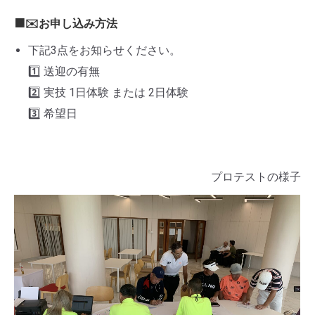
🟧✉️お申し込み方法
下記3点をお知らせください。
1️⃣ 送迎の有無
2️⃣ 実技 1日体験 または 2日体験
3️⃣ 希望日
プロテストの様子