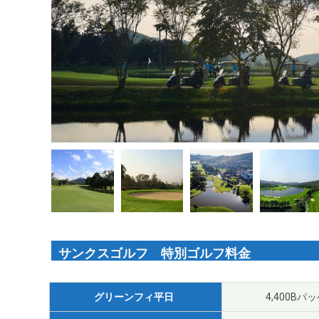
サンクスゴルフ 特別ゴルフ料金
グリーンフィ平日
4,400Bパ