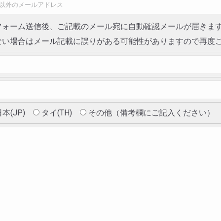
フォーム送信後、ご記載のメール宛に自動確認メールが届きま
ない場合はメール記載に誤りがある可能性がありますので再度
本(JP)
タイ(TH)
その他（備考欄にご記入ください）