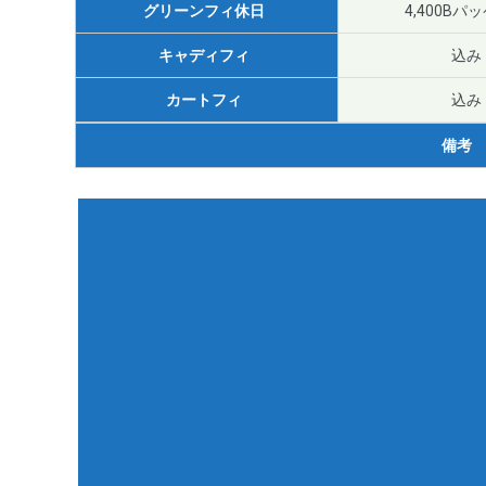
グリーンフィ休日
4,400Bパ
キャディフィ
込み
カートフィ
込み
備考