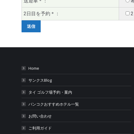
送迎車
＊
：
2日目を予約
＊
：
Home
サンクスBlog
タイ ゴルフ場予約・案内
バンコクおすすめホテル一覧
お問い合わせ
ご利用ガイド