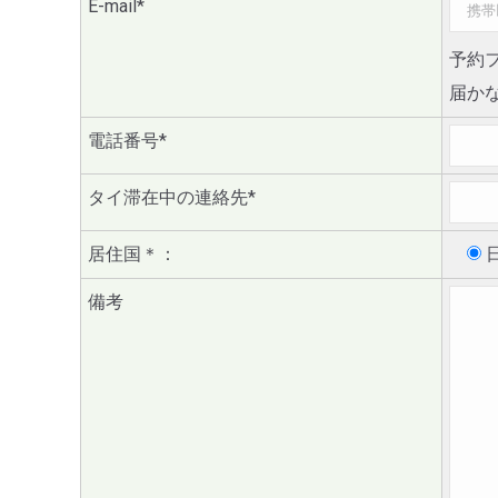
E-mail*
予約
届か
電話番号*
タイ滞在中の連絡先*
居住国
＊
：
日
備考