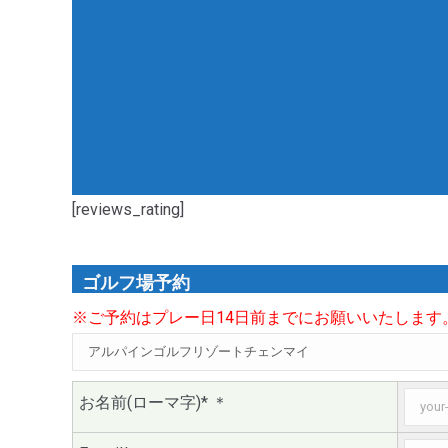
[reviews_rating]
ゴルフ場予約
※ご予約はプレー日14日前までにお願いいたします
お名前(ローマ字)*
＊