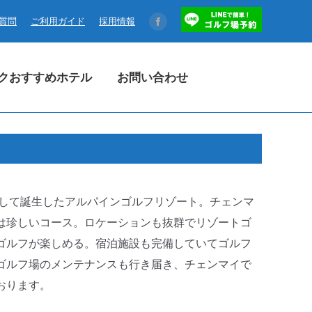
コクおすすめホテル
お問い合わせ
る質問
ご利用ガイド
採用情報
Facebook
page
opens
クおすすめホテル
お問い合わせ
in
new
window
ルして誕生したアルパインゴルフリゾート。チェンマ
は珍しいコース。ロケーションも抜群でリゾートゴ
ゴルフが楽しめる。宿泊施設も完備していてゴルフ
ゴルフ場のメンテナンスも行き届き、チェンマイで
おります。