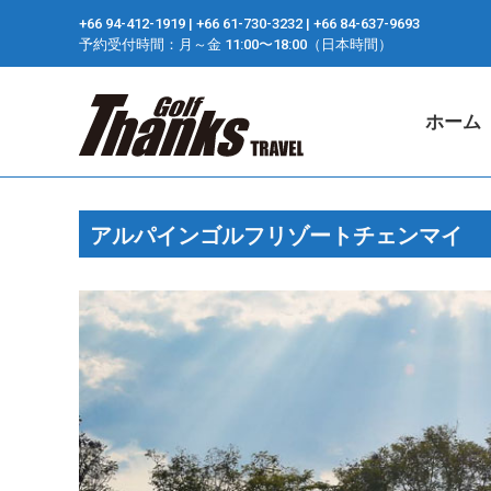
+66 94-412-1919 ​| +66 61-730-3232 ​| +66 84-637-9693
ホーム
予約受付時間：月～金 11:00〜18:00（日本時間）
ホーム
アルパインゴルフリゾートチェンマイ