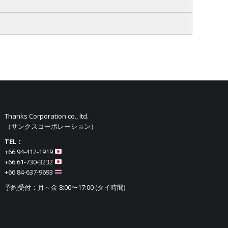
Thanks Corporation co., ltd.
（サンクスコーポレーション）
TEL：
+66 94-412-1919​
+66 61-730-3232
+66 84-637-9693
予約受付：月～金 8:00〜17:00 (タイ時間)