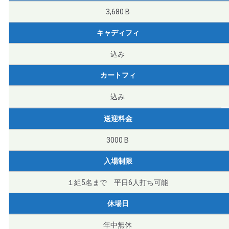
3,680 B
キャディフィ
込み
カートフィ
込み
送迎料金
3000 B
入場制限
１組5名まで 平日6人打ち可能
休場日
年中無休