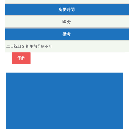
所要時間
50 分
備考
土日祝日２名 午前予約不可
予約