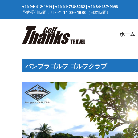
+66 94-412-1919 ​| +66 61-730-3232 ​| +66 84-637-9693
ホーム
予約受付時間：月～金 11:00〜18:00（日本時間）
ホーム
バンプラゴルフ ゴルフクラブ