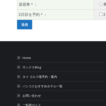
送迎車
＊
：
2日目を予約
＊
：
Home
サンクスBlog
タイ ゴルフ場予約・案内
バンコクおすすめホテル一覧
お問い合わせ
ご利用ガイド