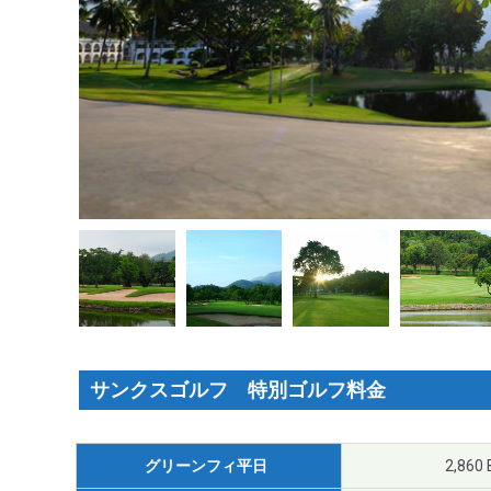
サンクスゴルフ 特別ゴルフ料金
グリーンフィ平日
2,860 