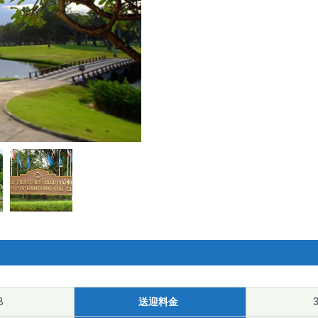
B
送迎料金
3