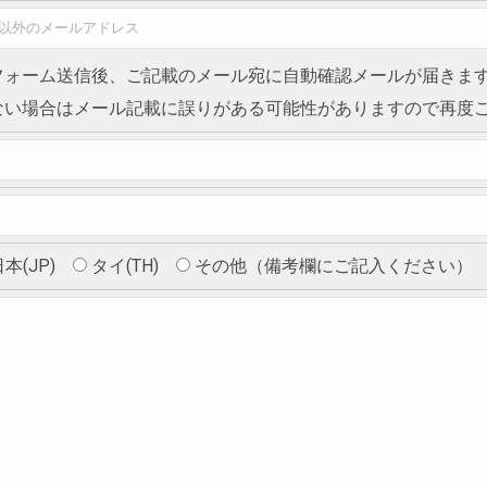
フォーム送信後、ご記載のメール宛に自動確認メールが届きま
ない場合はメール記載に誤りがある可能性がありますので再度
本(JP)
タイ(TH)
その他（備考欄にご記入ください）