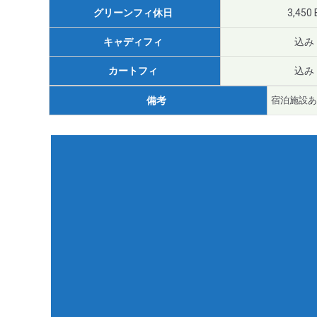
グリーンフィ休日
3,450 
キャディフィ
込み
カートフィ
込み
備考
宿泊施設あ