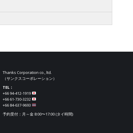
Thanks Corporation co., ltd.
（サンクスコーポレーション）
TEL：
+66 94-412-1919​
+66 61-730-3232
+66 84-637-9693
予約受付：月～金 8:00〜17:00 (タイ時間)