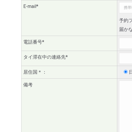
E-mail*
予約
届か
電話番号*
タイ滞在中の連絡先*
居住国
＊
：
日
備考