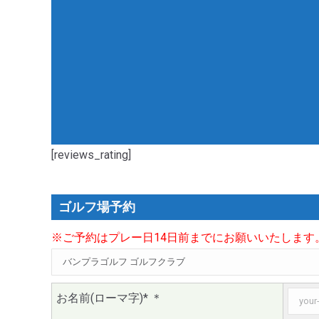
[reviews_rating]
ゴルフ場予約
※ご予約はプレー日14日前までにお願いいたします
お名前(ローマ字)*
＊