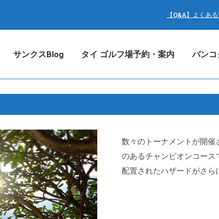
サンクスBlog
タイ ゴルフ場予約・案内
バン
【Q&A】よくあ
サンクスBlog
タイ ゴルフ場予約・案内
バンコ
数々のトーナメントが開催
のあるチャンピオンコース
配置されたハザードがさら