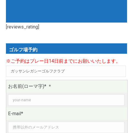
[reviews_rating]
ゴルフ場予約
※ご予約はプレー日14日前までにお願いいたします。
お名前(ローマ字)*
＊
E-mail*