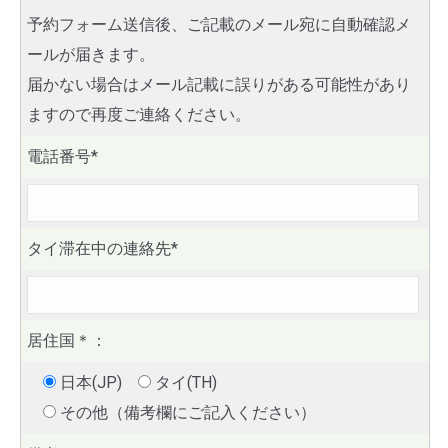
予約フォーム送信後、ご記載のメール宛に自動確認メ
ールが届きます。
届かない場合はメール記載に誤りがある可能性があり
ますので再度ご連絡ください。
電話番号*
タイ滞在中の連絡先*
居住国
＊
：
日本(JP)
タイ(TH)
その他（備考欄にご記入ください）