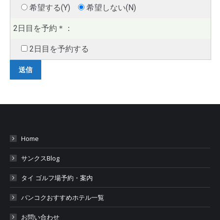
希望する(Y)
希望しない(N)
2日目を予約
＊
：
2日目を予約する
Home
サンクスBlog
タイ ゴルフ場予約・案内
バンコクおすすめホテル一覧
お問い合わせ