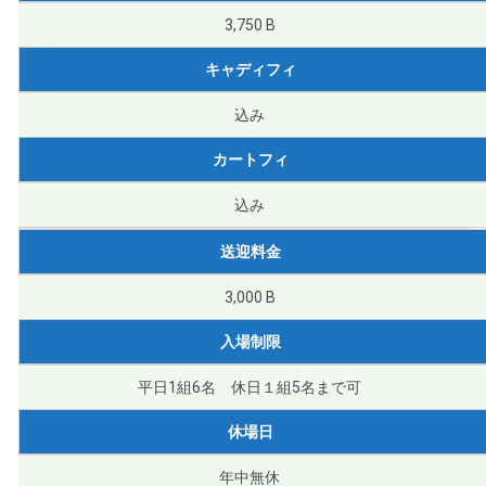
3,750 B
キャディフィ
込み
カートフィ
込み
送迎料金
3,000 B
入場制限
平日1組6名 休日１組5名まで可
休場日
年中無休