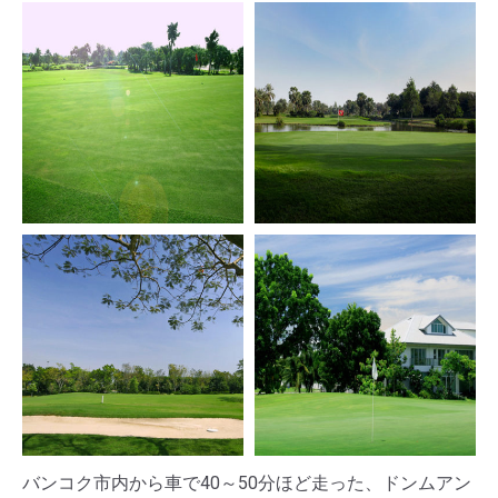
バンコク市内から車で40～50分ほど走った、ドンムアン