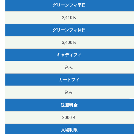
グリーンフィ平日
2,410 B
グリーンフィ休日
3,400 B
キャディフィ
込み
カートフィ
込み
送迎料金
3000 B
入場制限