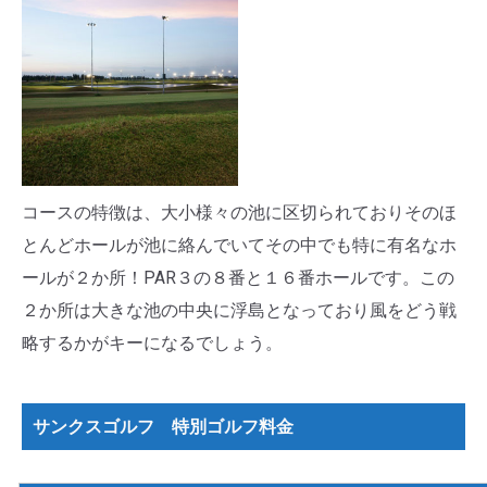
コースの特徴は、大小様々の池に区切られておりそのほ
とんどホールが池に絡んでいてその中でも特に有名なホ
ールが２か所！PAR３の８番と１６番ホールです。この
２か所は大きな池の中央に浮島となっており風をどう戦
略するかがキーになるでしょう。
サンクスゴルフ 特別ゴルフ料金