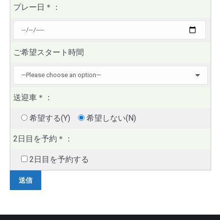
プレー日
＊
：
ご希望スタート時間
送迎車
＊
：
希望する(Y)
希望しない(N)
2日目を予約
＊
：
2日目を予約する