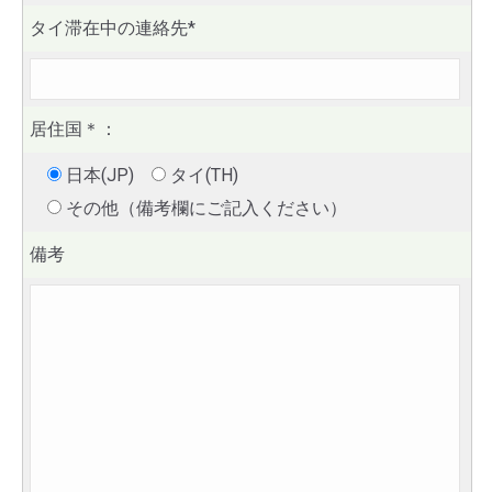
タイ滞在中の連絡先*
居住国
＊
：
日本(JP)
タイ(TH)
その他（備考欄にご記入ください）
備考