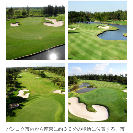
バンコク市内から南東に約３０分の場所に位置する、市