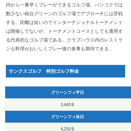
内から一番早くプレーができるゴルフ場。バンコクでは
数少ない砲台グリーンのゴルフ場でアプローチには苦戦
する。距離は短いのでインターナショナルトーナメント
は開催してないが、トーナメントコースとしても通用す
る代表的なゴルフ場である。クラブハウス内のレストラ
ンも料理がおいしくプレー後の食事も期待できる
サンクスゴルフ 特別ゴルフ料金
グリーンフィ平日
3,440 B
グリーンフィ休日
4,250 B