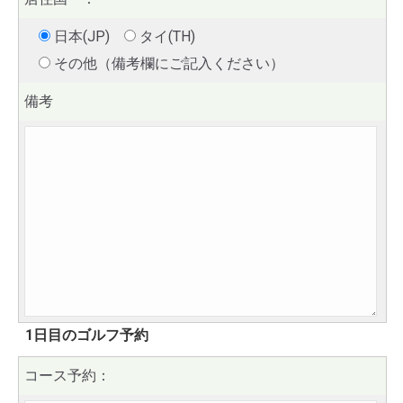
日本(JP)
タイ(TH)
その他（備考欄にご記入ください）
備考
1日目のゴルフ予約
コース予約：