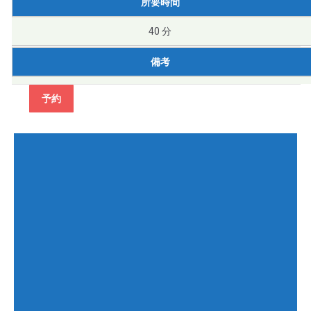
所要時間
40 分
備考
予約