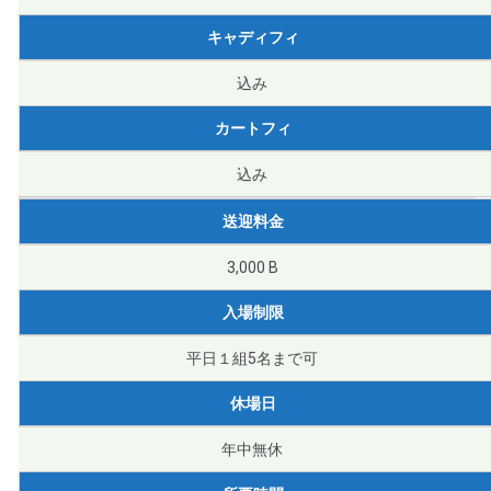
キャディフィ
込み
カートフィ
込み
送迎料金
3,000 B
入場制限
平日１組5名まで可
休場日
年中無休