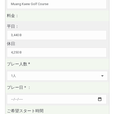
料金：
平日：
休日:
プレー人数
*
プレー日
＊
：
ご希望スタート時間