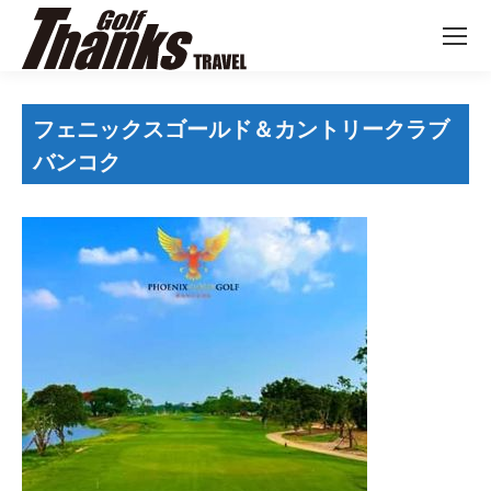
フェニックスゴールド＆カントリークラブ
バンコク