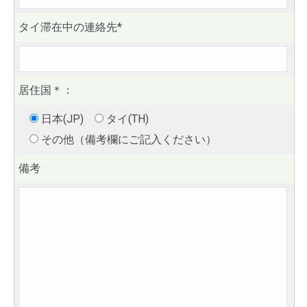
タイ滞在中の連絡先*
居住国
＊
：
日本(JP)
タイ(TH)
その他（備考欄にご記入ください）
備考