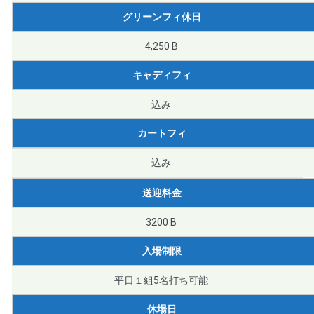
グリーンフィ休日
4,250 B
キャディフィ
込み
カートフィ
込み
送迎料金
3200 B
入場制限
平日１組5名打ち可能
休場日