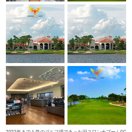
2022年まで人気のゴルフ場であった旧スワンナプームGC