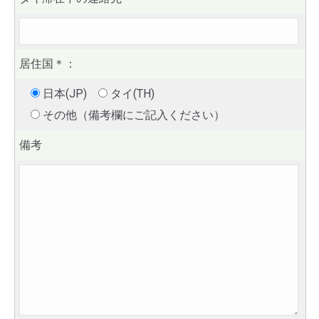
居住国
＊
：
日本(JP)
タイ(TH)
その他（備考欄にご記入ください）
備考