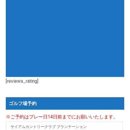
[reviews_rating]
ゴルフ場予約
※ご予約はプレー日14日前までにお願いいたします。