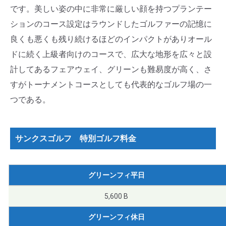
です。美しい姿の中に非常に厳しい顔を持つプランテー
ションのコース設定はラウンドしたゴルファーの記憶に
良くも悪くも残り続けるほどのインパクトがありオール
ドに続く上級者向けのコースで、広大な地形を広々と設
計してあるフェアウェイ、グリーンも難易度が高く、さ
すがトーナメントコースとしても代表的なゴルフ場の一
つである。
サンクスゴルフ 特別ゴルフ料金
グリーンフィ平日
5,600 B
グリーンフィ休日