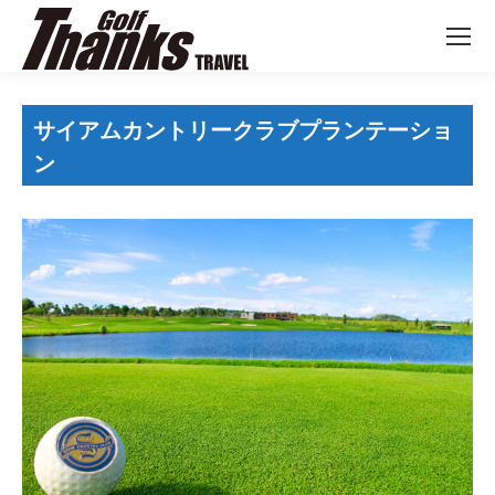
サイアムカントリークラブプランテーショ
ン