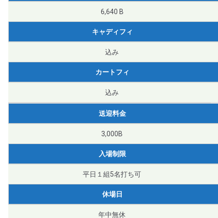
6,640 B
キャディフィ
込み
カートフィ
込み
送迎料金
3,000B
入場制限
平日１組5名打ち可
休場日
年中無休