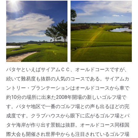
パタヤといえばサイアムＣＣ、オールドコースですが、
続いて難易度も抜群の人気のコースである。サイアムカ
ントリー・プランテーションはオールドコースから車で
約10分の場所に出来た2008年開場の新しいゴルフ場で
す。パタヤ地区で一番のゴルフ場との声も出るほどの完
成度です。クラブハウスから眼下に広がるゴルフ場とパ
タヤ海岸が作り出す景観は抜群。オールドコース同様国
際大会も開催され世界中からも注目されているゴルフ場