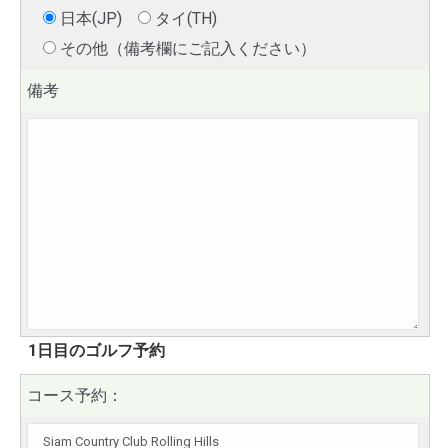
日本(JP)
タイ(TH)
その他（備考欄にご記入ください）
備考
1日目のゴルフ予約
コース予約：