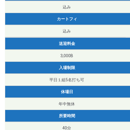
込み
カートフィ
込み
送迎料金
3,000B
入場制限
平日１組5名打ち可
休場日
年中無休
所要時間
40分