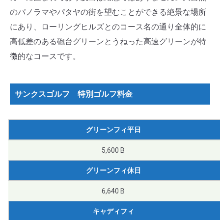
のパノラマやパタヤの街を望むことができる絶景な場所
にあり、ローリングヒルズとのコース名の通り全体的に
高低差のある砲台グリーンとうねった高速グリーンが特
徴的なコースです。
サンクスゴルフ 特別ゴルフ料金
グリーンフィ平日
5,600 B
グリーンフィ休日
6,640 B
キャディフィ