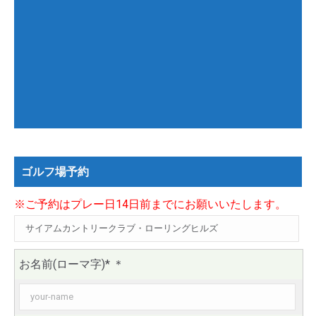
ゴルフ場予約
※ご予約はプレー日14日前までにお願いいたします。
お名前(ローマ字)*
＊