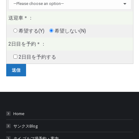
送迎車
＊
：
希望する(Y)
希望しない(N)
2日目を予約
＊
：
2日目を予約する
Home
サンクスBlog
タイ ゴルフ場予約・案内