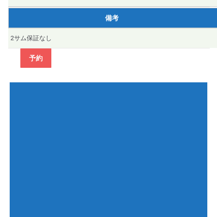
備考
2サム保証なし
予約