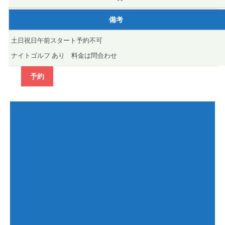
備考
土日祝日午前スタート予約不可
ナイトゴルフ あり 料金は問合わせ
予約