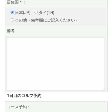
居住国
＊
：
日本(JP)
タイ(TH)
その他（備考欄にご記入ください）
備考
1日目のゴルフ予約
コース予約：