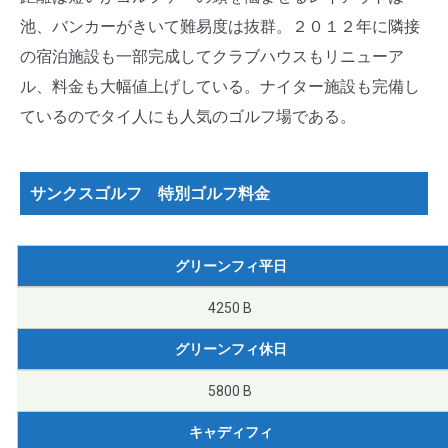
池、バンカーがきいて難易度は抜群。２０１２年に隣接
の宿泊施設も一部完成してクラブハウスもリニューア
ル、料金も大幅値上げしている。ナイター施設も完備し
ているのでタイ人にも人気のゴルフ場である。
サンクスゴルフ 特別ゴルフ料金
グリーンフィ平日
4250 B
グリーンフィ休日
5800 B
キャディフィ