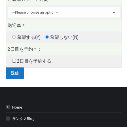
送迎車
＊
：
希望する(Y)
希望しない(N)
2日目を予約
＊
：
2日目を予約する
Home
サンクスBlog