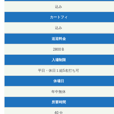
込み
カートフィ
込み
送迎料金
2800 B
入場制限
平日・休日１組5名打ち可
休場日
年中無休
所要時間
40 分