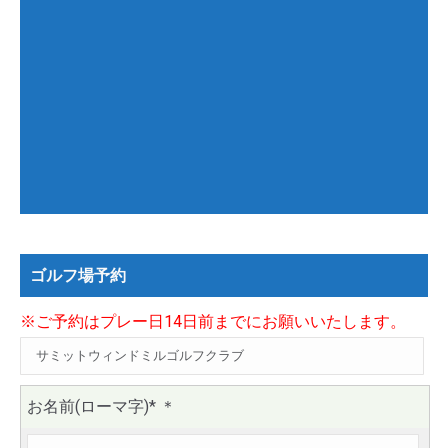
ゴルフ場予約
※ご予約はプレー日14日前までにお願いいたします。
お名前(ローマ字)*
＊