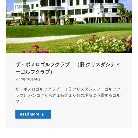
ザ・ポメロゴルフクラブ （旧:クリスダシティ
ーゴルフクラブ）
2019年10月14日
ザ・ポメロゴルフクラブ （旧:クリスダシティーゴルフク
ラブ） バンコクから約１時間１０分の場所に位置するゴル
フ…
Read more