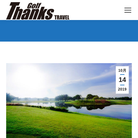
You are here:
10月
14
2019