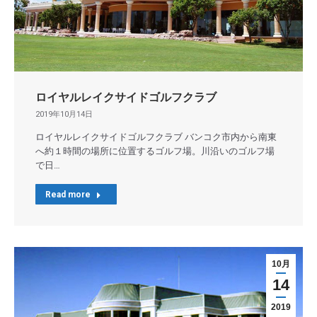
ロイヤルレイクサイドゴルフクラブ
2019年10月14日
ロイヤルレイクサイドゴルフクラブ バンコク市内から南東
へ約１時間の場所に位置するゴルフ場。川沿いのゴルフ場
で日…
Read more
10月
14
2019