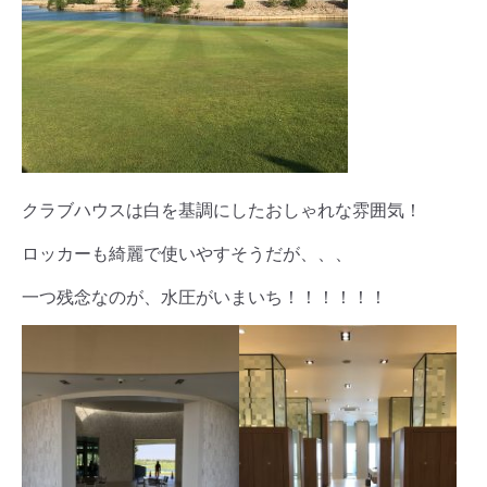
クラブハウスは白を基調にしたおしゃれな雰囲気！
ロッカーも綺麗で使いやすそうだが、、、
一つ残念なのが、水圧がいまいち！！！！！！