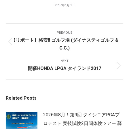
2017年1月3日
Post
PREVIOUS
Navigation
【リポート】格安!! ゴルフ場 (ダイナスティゴルフ &
Previous
C.C.)
post:
NEXT
開催HONDA LPGA タイランド2017
Next
post:
Related Posts
2026年8月！第9回 タイシニアPGAプ
ロテスト 実技試験2日間体験ツアー 募