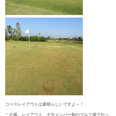
コースレイアウトは素晴らしいですよ～！
この風、レイアウト、十分メンバー制のゴルフ場でやっ