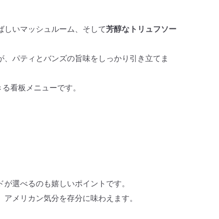
ばしいマッシュルーム、そして
芳醇なトリュフソー
が、パティとバンズの旨味をしっかり引き立てま
言できる看板メニューです。
。
ドが選べるのも嬉しいポイントです。
。アメリカン気分を存分に味わえます。