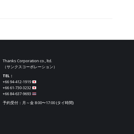
Thanks Corporation co., ltd.
（サンクスコーポレーション）
TEL：
+66 94-412-1919​
+66 61-730-3232
+66 84-637-9693
予約受付：月～金 8:00〜17:00 (タイ時間)