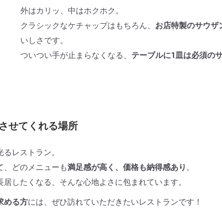
外はカリッ、中はホクホク。
クラシックなケチャップはもちろん、
お店特製のサウザ
いしさです。
ついつい手が止まらなくなる、
テーブルに1皿は必須の
思い出させてくれる場所
が光るレストラン。
て、どのメニューも
満足感が高く、価格も納得感あり
。
長居したくなる、そんな心地よさに包まれています。
求める方
には、ぜひ訪れていただきたいレストランです！