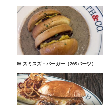
🍔 スミスズ・バーガー（269バーツ）