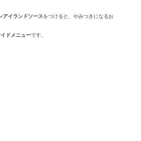
ンアイランドソース
をつけると、やみつきになるお
サイドメニュー
です。