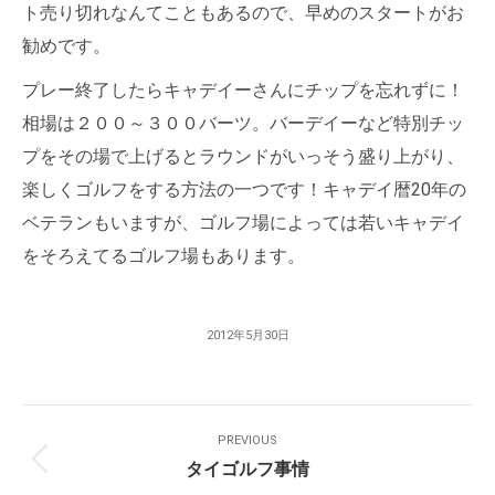
ト売り切れなんてこともあるので、早めのスタートがお
勧めです。
プレー終了したらキャデイーさんにチップを忘れずに！
相場は２００～３００バーツ。バーデイーなど特別チッ
プをその場で上げるとラウンドがいっそう盛り上がり、
楽しくゴルフをする方法の一つです！キャデイ暦20年の
ベテランもいますが、ゴルフ場によっては若いキャデイ
をそろえてるゴルフ場もあります。
2012年5月30日
Post
PREVIOUS
Navigation
タイゴルフ事情
Previous