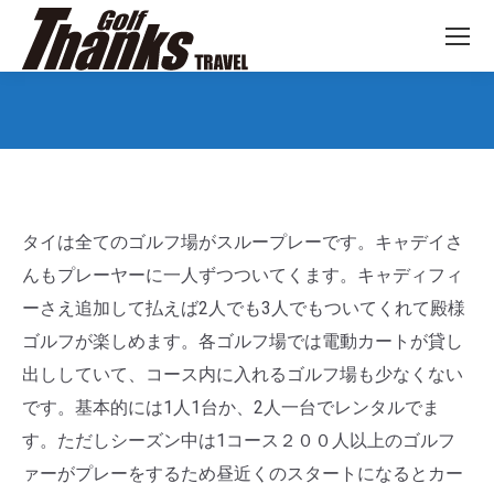
You are here:
タイは全てのゴルフ場がスループレーです。キャデイさ
んもプレーヤーに一人ずつついてくます。キャディフィ
ーさえ追加して払えば2人でも3人でもついてくれて殿様
ゴルフが楽しめます。各ゴルフ場では電動カートが貸し
出ししていて、コース内に入れるゴルフ場も少なくない
です。基本的には1人1台か、2人一台でレンタルでま
す。ただしシーズン中は1コース２００人以上のゴルフ
ァーがプレーをするため昼近くのスタートになるとカー