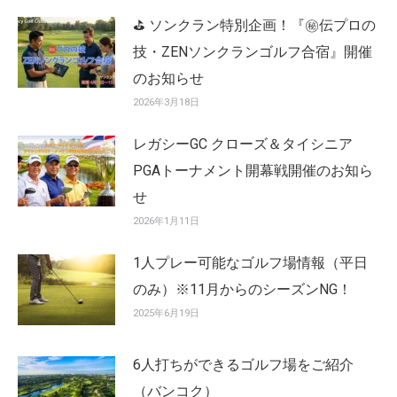
⛳ ソンクラン特別企画！『㊙️伝プロの
技・ZENソンクランゴルフ合宿』開催
のお知らせ
2026年3月18日
レガシーGC クローズ＆タイシニア
PGAトーナメント開幕戦開催のお知ら
せ
2026年1月11日
1人プレー可能なゴルフ場情報（平日
のみ）※11月からのシーズンNG！
2025年6月19日
6人打ちができるゴルフ場をご紹介
（バンコク）