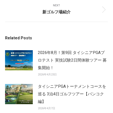
post:
NEXT
新ゴルフ場紹介
Next
post:
Related Posts
2026年8月！第9回 タイシニアPGAプ
ロテスト 実技試験2日間体験ツアー 募
集開始！
2026年4月23日
タイシニアPGAトーナメントコースを
巡る 3泊4日ゴルフツアー【バンコク
編】
2026年4月7日