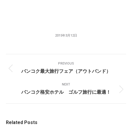
2015年3月12日
Post
PREVIOUS
Navigation
バンコク最大旅行フェア（アウトバンド）
Previous
post:
NEXT
バンコク格安ホテル ゴルフ旅行に最適！
Next
post:
Related Posts