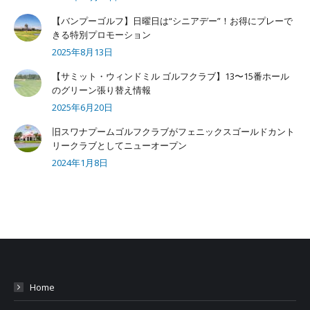
【バンプーゴルフ】日曜日は“シニアデー”！お得にプレーで
きる特別プロモーション
2025年8月13日
【サミット・ウィンドミル ゴルフクラブ】13〜15番ホール
のグリーン張り替え情報
2025年6月20日
旧スワナプームゴルフクラブがフェニックスゴールドカント
リークラブとしてニューオープン
2024年1月8日
Home