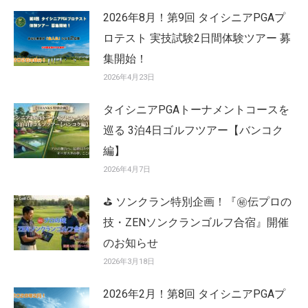
2026年8月！第9回 タイシニアPGAプ
ロテスト 実技試験2日間体験ツアー 募
集開始！
2026年4月23日
タイシニアPGAトーナメントコースを
巡る 3泊4日ゴルフツアー【バンコク
編】
2026年4月7日
⛳ ソンクラン特別企画！『㊙️伝プロの
技・ZENソンクランゴルフ合宿』開催
のお知らせ
2026年3月18日
2026年2月！第8回 タイシニアPGAプ