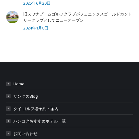
2025年6月20日
旧スワナプームゴルフクラブがフェニックスゴールドカント
リークラブとしてニューオープン
2024年1月8日
Home
サンクスBlog
タイ ゴルフ場予約・案内
バンコクおすすめホテル一覧
お問い合わせ