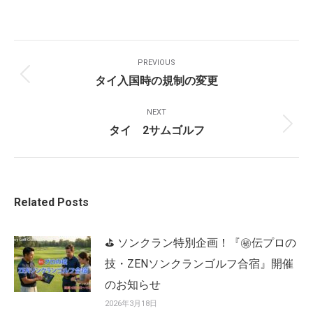
Post
PREVIOUS
Navigation
タイ入国時の規制の変更
Previous
post:
NEXT
タイ 2サムゴルフ
Next
post:
Related Posts
⛳ ソンクラン特別企画！『㊙️伝プロの
技・ZENソンクランゴルフ合宿』開催
のお知らせ
2026年3月18日