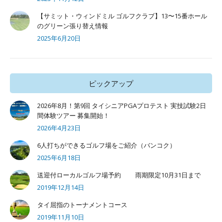
【サミット・ウィンドミル ゴルフクラブ】13〜15番ホール
のグリーン張り替え情報
2025年6月20日
ピックアップ
2026年8月！第9回 タイシニアPGAプロテスト 実技試験2日
間体験ツアー 募集開始！
2026年4月23日
6人打ちができるゴルフ場をご紹介（バンコク）
2025年6月18日
送迎付ローカルゴルフ場予約 雨期限定10月31日まで
2019年12月14日
タイ屈指のトーナメントコース
2019年11月10日