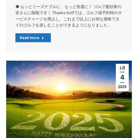
◆ もっとリーズナブルに、もっと快適に！ ゴルフ愛好家の
皆さんに朗報です！ Thanks Golfでは、ゴルフ場予約時のサ
ービスチャージを廃止し、これまで以上にお得な価格でタ
イのゴルフを楽しむことができるようになりました…
Read more
1月
4
2025