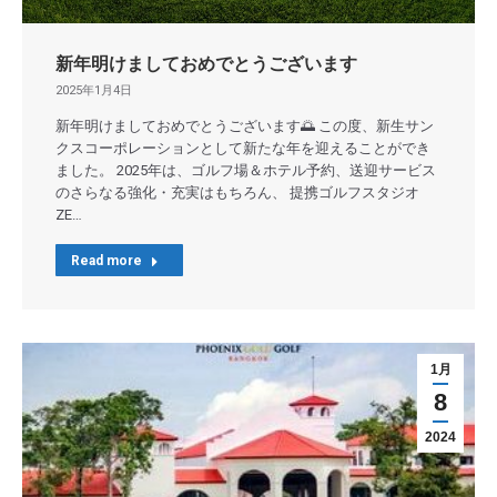
新年明けましておめでとうございます
2025年1月4日
新年明けましておめでとうございます🌅 この度、新生サン
クスコーポレーションとして新たな年を迎えることができ
ました。 2025年は、ゴルフ場＆ホテル予約、送迎サービス
のさらなる強化・充実はもちろん、 提携ゴルフスタジオ
ZE…
Read more
1月
8
2024