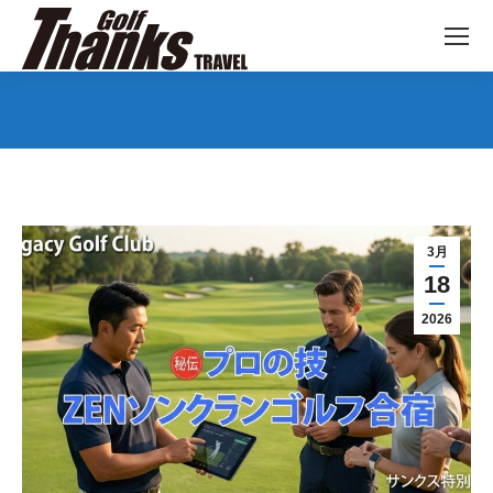
You are here:
3月
18
2026