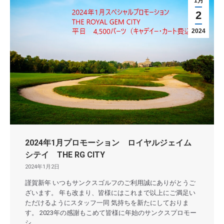
1月
2
2024
2024年1月プロモーション ロイヤルジェイム
シテイ THE RG CITY
2024年1月2日
謹賀新年 いつもサンクスゴルフのご利用誠にありがとうご
ざいます。 年も改まり、皆様にはこれまで以上にご満足い
ただけるようにスタッフ一同 気持ちを新たにしておりま
す。 2023年の感謝もこめて皆様に年始のサンクスプロモー
シ…