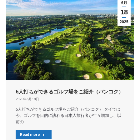
6月
18
2025
6人打ちができるゴルフ場をご紹介（バンコク）
2025年6月18日
6人打ちができるゴルフ場をご紹介（バンコク） タイでは
今、ゴルフを目的に訪れる日本人旅行者が年々増加し、以
前の…
Read more