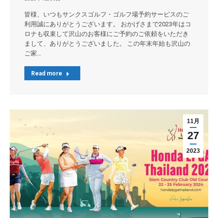
皆様、いつもサンクスゴルフ・ゴルフ場予約サービスのご
利用誠にありがとうございます。 おかげさまで2023年はコ
ロナも収束して沢山のお客様にご予約のご依頼をいただき
まして、ありがとうございました。 この年末年始も沢山の
ご家…
Read more
11月
27
2023