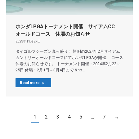
ホンダLPGAトーナメント開催 サイアムCC
オールドコース 休場のお知らせ
2023年11月27日
タイゴルフシーズン真っ盛り！ 恒例の2024年2月サイアム
カントリーオールドコースにてホンダLPGAが開催。 コース
休場のお知らせです。 トーナメント開催：2024年2月22～
25日 休場：2月1日～3月4日まで &nb…
Read more
1
2
3
4
5
…
7
→