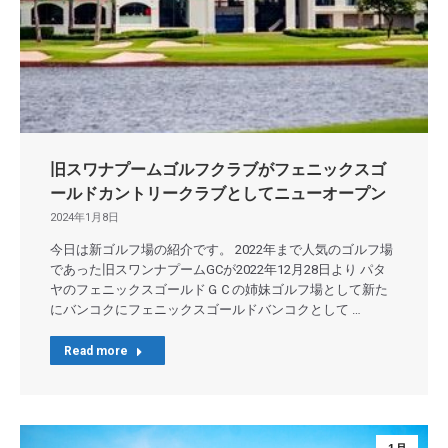
旧スワナプームゴルフクラブがフェニックスゴ
ールドカントリークラブとしてニューオープン
2024年1月8日
今日は新ゴルフ場の紹介です。 2022年まで人気のゴルフ場
であった旧スワンナプームGCが2022年12月28日より パタ
ヤのフェニックスゴールドＧＣの姉妹ゴルフ場として新た
にバンコクにフェニックスゴールドバンコクとして …
Read more