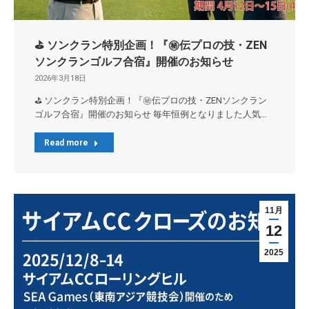
⛳ ソンクラン特別企画！『㊙️伝プロの技・ZEN
ソンクランゴルフ合宿』開催のお知らせ
2026年3月18日
⛳ ソンクラン特別企画！『㊙️伝プロの技・ZENソンクラン
ゴルフ合宿』開催のお知らせ 毎年恒例となりました人気…
Read more
11月
12
2025