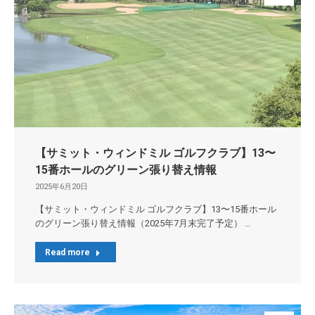
【サミット・ウィンドミル ゴルフクラブ】13〜
15番ホールのグリーン張り替え情報
2025年6月20日
【サミット・ウィンドミル ゴルフクラブ】13〜15番ホール
のグリーン張り替え情報（2025年7月末完了予定） …
Read more