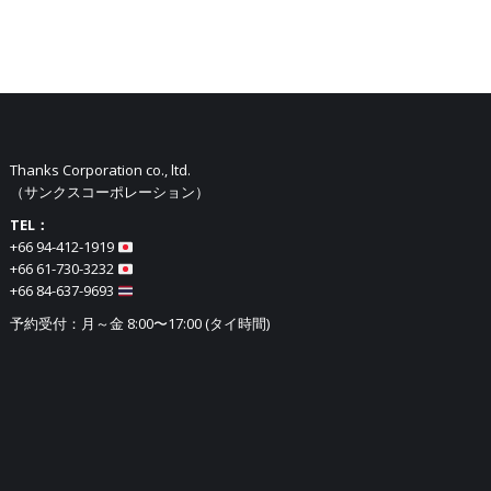
Thanks Corporation co., ltd.
（サンクスコーポレーション）
TEL：
+66 94-412-1919​
+66 61-730-3232
+66 84-637-9693
予約受付：月～金 8:00〜17:00 (タイ時間)