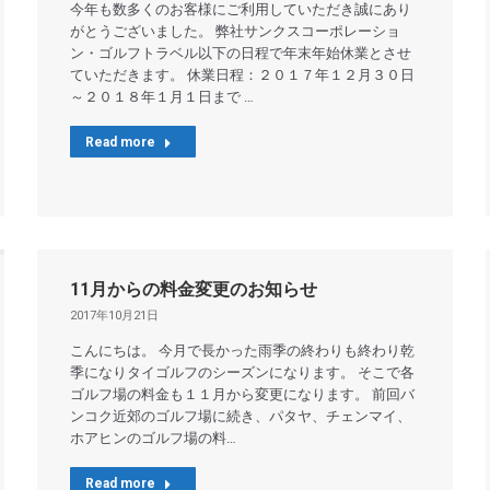
今年も数多くのお客様にご利用していただき誠にあり
がとうございました。 弊社サンクスコーポレーショ
ン・ゴルフトラベル以下の日程で年末年始休業とさせ
ていただきます。 休業日程：２０１７年１２月３０日
～２０１８年１月１日まで …
Read more
11月からの料金変更のお知らせ
2017年10月21日
こんにちは。 今月で長かった雨季の終わりも終わり乾
季になりタイゴルフのシーズンになります。 そこで各
ゴルフ場の料金も１１月から変更になります。 前回バ
ンコク近郊のゴルフ場に続き、パタヤ、チェンマイ、
ホアヒンのゴルフ場の料…
Read more