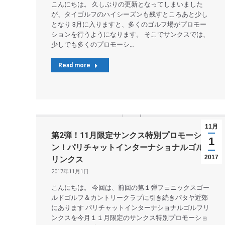
こんにちは。 久しぶりの更新となってしまいました
が、タイゴルフのハイシーズンも残すところあと少し
となり 3月に入りますと、多くのゴルフ場がプロモー
ションを行うようになります。 そこでサンクスでは、
少しでも多くのプロモーシ…
Read more
11月
第2弾！11月限定サンクス特別プロモーショ
1
ン！パリチャットインターナショナルゴルフ
2017
リンクス
2017年11月1日
こんにちは。 今回は、前回の第１弾フェニックスゴー
ルドゴルフ＆カントリークラブに引き続きパタヤ近郊
にあります パリチャットインターナショナルゴルフリ
ンクスを今月１１月限定のサンクス特別プロモーショ