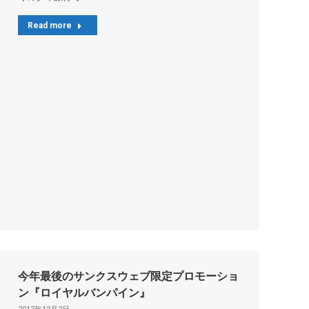
Read more
今年最後のサンクスウェブ限定プロモーショ
ン『ロイヤルバンパイン』