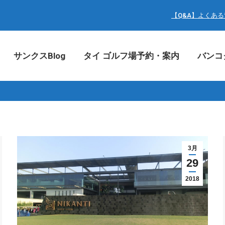
サンクスBlog
タイ ゴルフ場予約・案内
バン
【Q&A】よくあ
サンクスBlog
タイ ゴルフ場予約・案内
バンコ
3月
29
2018