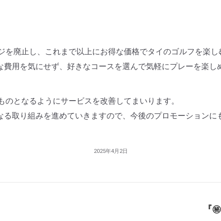
スチャージを廃止し、これまで以上にお得な価格でタイのゴルフを
な費用を気にせず、好きなコースを選んで気軽にプレーを楽し
楽しいものとなるようにサービスを改善してまいります。
なる取り組みを進めていきますので、今後のプロモーションに
2025年4月2日
『㊙
Next