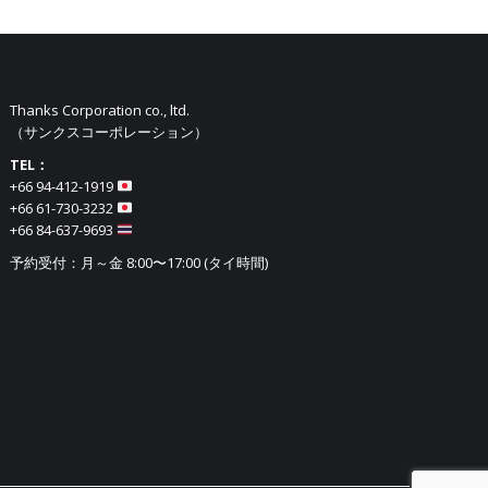
Thanks Corporation co., ltd.
（サンクスコーポレーション）
TEL：
+66 94-412-1919​
+66 61-730-3232
+66 84-637-9693
予約受付：月～金 8:00〜17:00 (タイ時間)