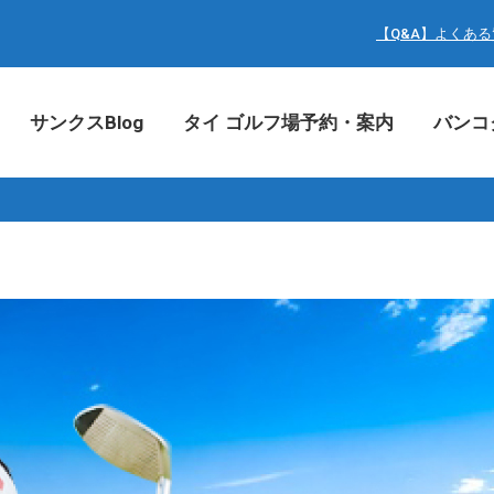
サンクスBlog
タイ ゴルフ場予約・案内
バン
【Q&A】よくあ
サンクスBlog
タイ ゴルフ場予約・案内
バンコ