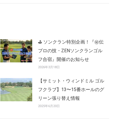
⛳ ソンクラン特別企画！『㊙️伝
プロの技・ZENソンクランゴル
フ合宿』開催のお知らせ
2026年3月18日
【サミット・ウィンドミル ゴル
フクラブ】13〜15番ホールのグ
リーン張り替え情報
2025年6月20日