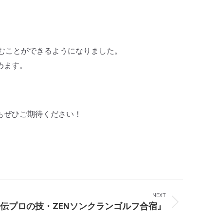
楽しむことができるようになりました。
めます。
もぜひご期待ください！
NEXT
️伝プロの技・ZENソンクランゴルフ合宿』