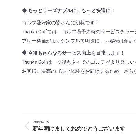
◆ もっとリーズナブルに、もっと快適に！
ゴルフ愛好家の皆さんに朗報です！
Thanks Golfでは、ゴルフ場予約時のサービ
プレー料金がよりシンプルで明瞭に。お客様は余計
◆ 今後もさらなるサービス向上を目指します！
Thanks Golfは、今後もタイでのゴルフがより
お客様に最高のゴルフ体験をお届けするため、さら
Post
PREVIOUS
Navigation
新年明けましておめでとうございます
Previous