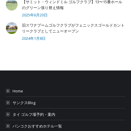
【サミット・ウィンドミル ゴルフクラブ】13〜15番ホール
のグリーン張り替え情報
2025年6月20日
旧スワナプームゴルフクラブがフェニックスゴールドカント
リークラブとしてニューオープン
2024年1月8日
Home
サンクスBlog
タイ ゴルフ場予約・案内
バンコクおすすめホテル一覧