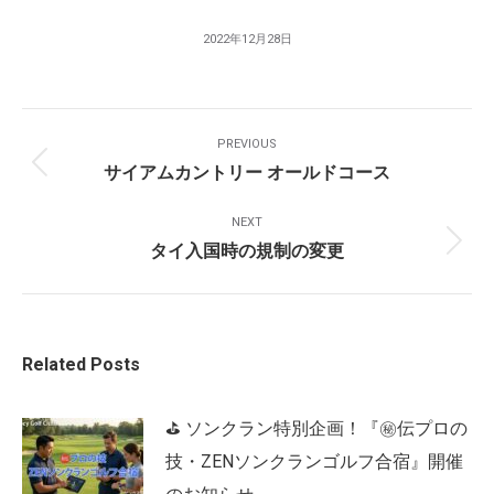
2022年12月28日
Post
PREVIOUS
Navigation
サイアムカントリー オールドコース
Previous
post:
NEXT
タイ入国時の規制の変更
Next
post:
Related Posts
⛳ ソンクラン特別企画！『㊙️伝プロの
技・ZENソンクランゴルフ合宿』開催