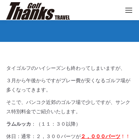
You are here:
タイゴルフのハイシーズンも終わってしまいますが、
３月から午後からですがプレー費が安くなるゴルフ場が
多くなってきます。
そこで、バンコク近郊のゴルフ場で少しですが、サンク
ス特別料金でご紹介いたします。
ラムルッカ
：（１１：３０以降）
休日：通常：２，３００バーツが
２，０００バーツ
！！