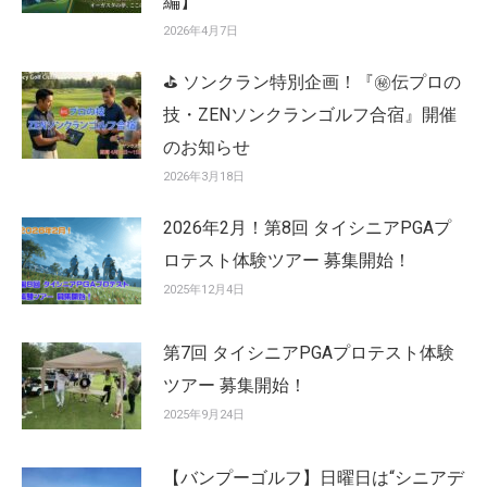
編】
2026年4月7日
⛳ ソンクラン特別企画！『㊙️伝プロの
技・ZENソンクランゴルフ合宿』開催
のお知らせ
2026年3月18日
2026年2月！第8回 タイシニアPGAプ
ロテスト体験ツアー 募集開始！
2025年12月4日
第7回 タイシニアPGAプロテスト体験
ツアー 募集開始！
2025年9月24日
【バンプーゴルフ】日曜日は“シニアデ