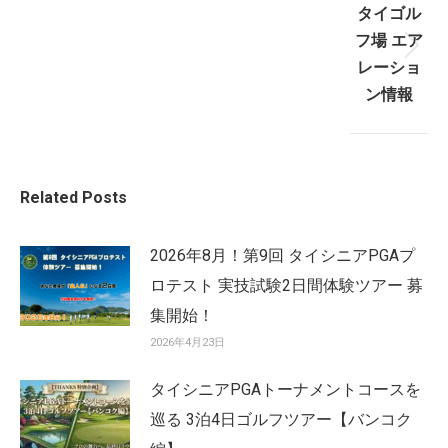
タイゴル
フ場 エア
Next
レーショ
post:
ン情報
Related Posts
2026年8月！第9回 タイシニアPGAプ
ロテスト 実技試験2日間体験ツアー 募
集開始！
2026年4月23日
タイシニアPGAトーナメントコースを
巡る 3泊4日ゴルフツアー【バンコク