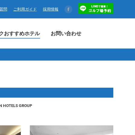
コクおすすめホテル
お問い合わせ
る質問
ご利用ガイド
採用情報
Facebook
page
opens
クおすすめホテル
お問い合わせ
in
new
window
N HOTELS GROUP