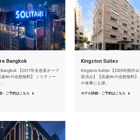
Kingston Suites
ire Bangkok
Kingston Suites 【2020年館
ire Bangkok 【2017年全改装オープ
装済み】【高速Wi-Fi全館無料】
速Wi-Fi全館無料】 ソリティー
や食事にも便…
ク…
ホテル詳細・ご予約はこちら
細・ご予約はこちら