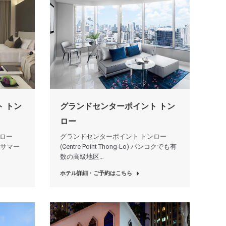
 トン
グランドセンターポイント トン
ロー
ンロー
グランドセンターポイント トンロー
 ) サマー
(Centre Point Thong-Lo) バンコクでも有
数の高級地区…
ホテル詳細・ご予約はこちら