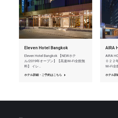
Eleven Hotel Bangkok
AIRA 
Eleven Hotel Bangkok 【NEWホテ
AIRA 
ル/2019年オープン】【高速Wi-Fi全館無
０２２
料】 イレ…
Wi-Fi
ホテル詳細・ご予約はこちら
ホテル詳