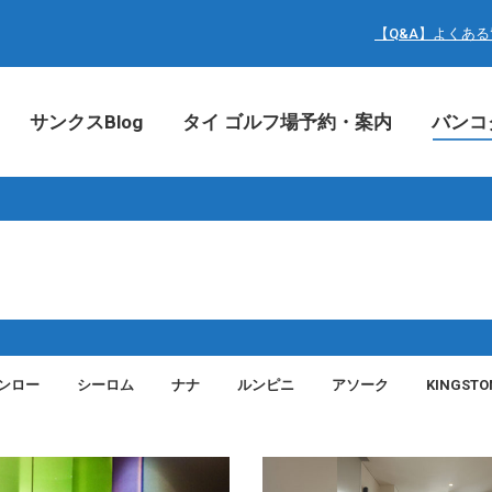
サンクスBlog
タイ ゴルフ場予約・案内
バン
【Q&A】よくあ
サンクスBlog
タイ ゴルフ場予約・案内
バンコ
ンロー
シーロム
ナナ
ルンピニ
アソーク
KINGSTO