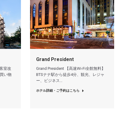
Grand President
内＆客室改
Grand President 【高速Wi-Fi全館無料】
 買い物
BTSナナ駅から徒歩4分、観光、レジャ
ー、ビジネス…
ホテル詳細・ご予約はこちら