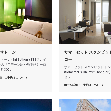
サトーン
サマーセット スクンビット
ロー
ン (Siri Sathorn) BTSスカイ
ンのサラデーン駅や地下鉄シーロ
サマーセット スクンビット ト
約300…
(Somerset Sukhumvit Thonglor
セッ…
細・ご予約はこちら
ホテル詳細・ご予約はこちら