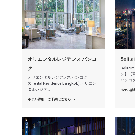
Solita
オリエンタルレジデンス バンコ
ク
Solita
ン】【高
オリエンタルレジデンス バンコク
バンコ
(Oriental Residence Bangkok) オリエン
タルレジデ…
ホテル詳
ホテル詳細・ご予約はこちら