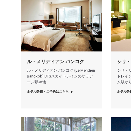
ル・メリディアン バンコク
シリ・
ル・メリディアン バンコク (Le Meridien
シリ・サトー
Bangkok) BTSスカイトレインのサラデ
トレイ
ーン駅や地…
ム駅から
ホテル詳細・ご予約はこちら
ホテル詳