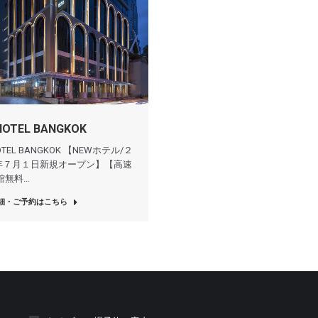
HOTEL BANGKOK
HOTEL BANGKOK 【NEWホテル/２
年７月１日新規オープン】【高速
全館無料…
細・ご予約はこちら