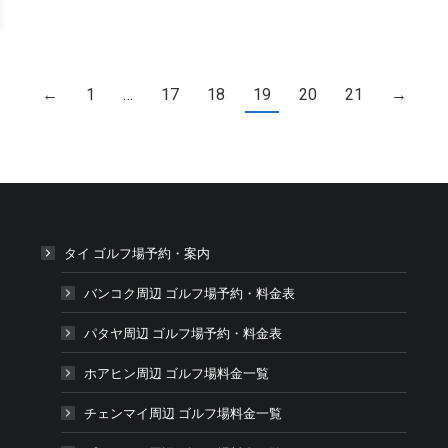
←
1
…
17
18
19
20
21
→
タイ ゴルフ場予約・案内
バンコク周辺 ゴルフ場予約・料金表
パタヤ周辺 ゴルフ場予約・料金表
ホアヒン周辺 ゴルフ場料金一覧
チェンマイ周辺 ゴルフ場料金一覧