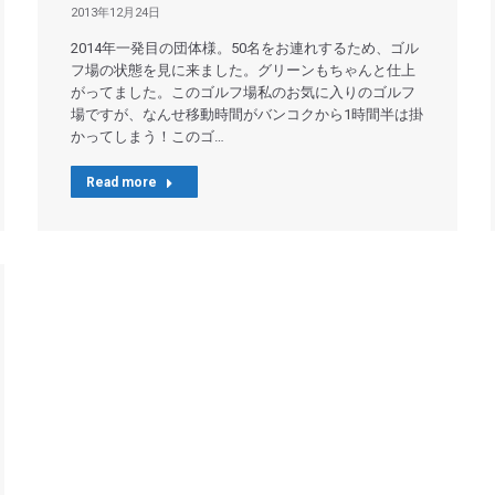
2013年12月24日
2014年一発目の団体様。50名をお連れするため、ゴル
フ場の状態を見に来ました。グリーンもちゃんと仕上
がってました。このゴルフ場私のお気に入りのゴルフ
場ですが、なんせ移動時間がバンコクから1時間半は掛
かってしまう！このゴ…
Read more