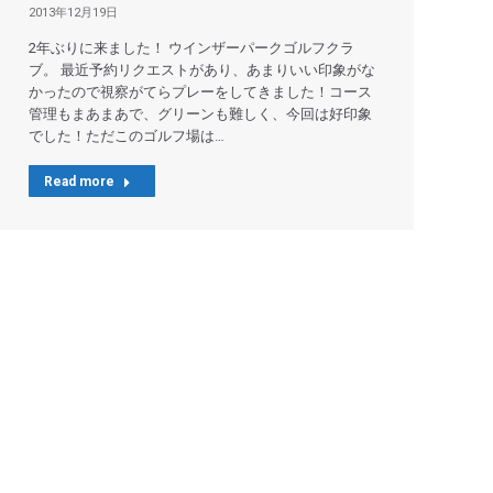
2013年12月19日
2年ぶりに来ました！ ウインザーパークゴルフクラ
ブ。 最近予約リクエストがあり、あまりいい印象がな
かったので視察がてらプレーをしてきました！コース
管理もまあまあで、グリーンも難しく、今回は好印象
でした！ただこのゴルフ場は…
Read more