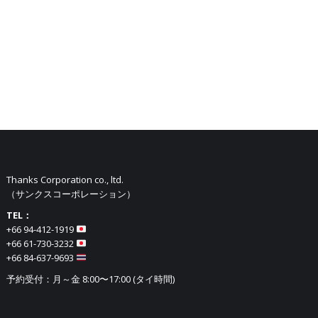
Thanks Corporation co., ltd.
（サンクスコーポレーション）
TEL：
+66 94-412-1919​
+66 61-730-3232
+66 84-637-9693
予約受付：月～金 8:00〜17:00 (タイ時間)