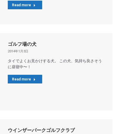
Read more
ゴルフ場の犬
2014年1月3日
タイでよくお見かけする犬。 この犬、気持ち良さそう
に昼寝中〜！
Read more
ウインザーパークゴルフクラブ