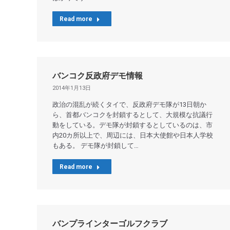
Read more
バンコク反政府デモ情報
2014年1月13日
政治の混乱が続くタイで、反政府デモ隊が13日朝か
ら、首都バンコクを封鎖するとして、大規模な抗議行
動をしている。デモ隊が封鎖するとしているのは、市
内20カ所以上で、周辺には、日本大使館や日本人学校
もある。 デモ隊が封鎖して…
Read more
バンプラインターゴルフクラブ