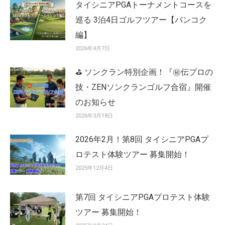
タイシニアPGAトーナメントコースを
巡る 3泊4日ゴルフツアー【バンコク
編】
2026年4月7日
⛳ ソンクラン特別企画！『㊙️伝プロの
技・ZENソンクランゴルフ合宿』開催
のお知らせ
2026年3月18日
2026年2月！第8回 タイシニアPGAプ
ロテスト体験ツアー 募集開始！
2025年12月4日
第7回 タイシニアPGAプロテスト体験
ツアー 募集開始！