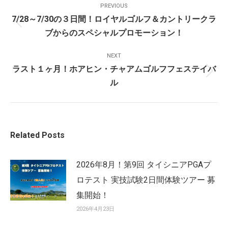
PREVIOUS
Navigation
7/28～7/30の３日間！ロイヤルゴルフ＆カントリークラ
Previous
ブからのスペシャルプロモーション！
post:
NEXT
ラスト１ヶ月！ホアヒン・チャアムゴルフフェステイバ
Next
ル
post:
Related Posts
2026年8月！第9回 タイシニアPGAプ
ロテスト 実技試験2日間体験ツアー 募
集開始！
2026年4月23日