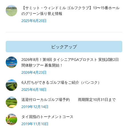
【サミット・ウィンドミル ゴルフクラブ】13〜15番ホール
のグリーン張り替え情報
2025年6月20日
ピックアップ
2026年8月！第9回 タイシニアPGAプロテスト 実技試験2日
間体験ツアー 募集開始！
2026年4月23日
6人打ちができるゴルフ場をご紹介（バンコク）
2025年6月18日
送迎付ローカルゴルフ場予約 雨期限定10月31日まで
2019年12月14日
タイ屈指のトーナメントコース
2019年11月10日