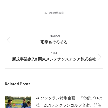
2016年10月26日
Post
PREVIOUS
Navigation
雨季もそろそろ
Previous
post:
NEXT
新規事業参入!! 関東メンテナンスアジア株式会社
Next
post:
Related Posts
⛳ ソンクラン特別企画！『㊙️伝プロの
技・ZENソンクランゴルフ合宿』開催