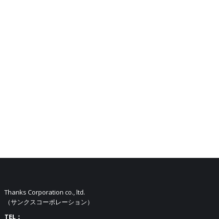
Thanks Corporation co., ltd.
（サンクスコーポレーション）
TEL：