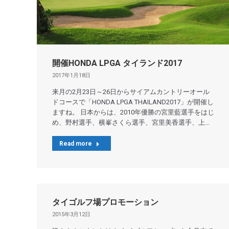
開催HONDA LPGA タイランド2017
2017年1月18日
来月の2月23日～26日からサイアムカントリーオール
ドコースで「HONDA LPGA THAILAND2017」が開催し
ますね。 日本からは、2010年優勝の宮里藍選手をはじ
め、野村選手、横峯さくら選手、宮里美香選手、上…
Read more
タイゴルフ場プロモーション
2015年3月12日