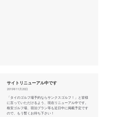
サイトリニューアル中です
2015年11月20日
「タイのゴルフ場予約ならサンクスゴルフ！」と皆様
に言っていただけるよう、現在リニューアル中です。
格安ゴルフ場、宿泊プラン等も近日中に掲載予定です
ので、もう暫くお待ち下さい！