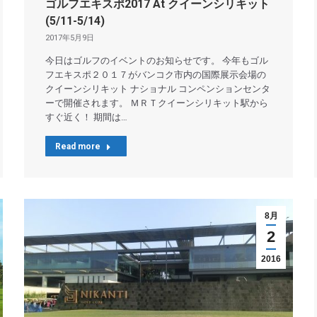
ゴルフエキスポ2017 At クイーンシリキット
(5/11-5/14)
2017年5月9日
今日はゴルフのイベントのお知らせです。 今年もゴル
フエキスポ２０１７がバンコク市内の国際展示会場の
クイーンシリキット ナショナル コンペンションセンタ
ーで開催されます。 ＭＲＴクイーンシリキット駅から
すぐ近く！ 期間は…
Read more
8月
2
2016