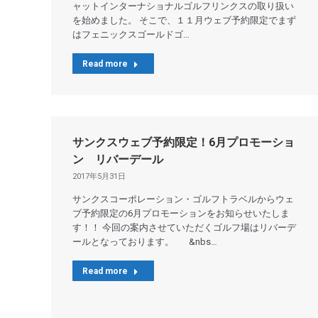
ャットインターナショナルゴルフリンクスの取り扱い
を始めました。 そこで、１１月ウェブ予約限定でまず
はフェニックスゴールドゴ…
Read more
サンクスウェブ予約限定！6月プロモーショ
ン リバーデール
2017年5月31日
サンクスコーポレーション・ゴルフトラベルからウェ
ブ予約限定の6月プロモーションをお知らせいたしま
す！！ 今回の案内させていただくゴルフ場はリバーデ
ールとなっております。 &nbs…
Read more