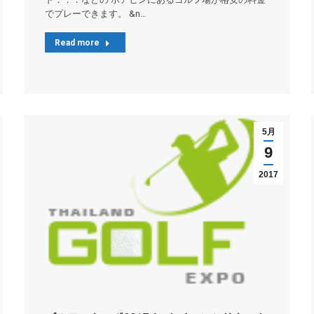
でプレーできます。 &n…
Read more
5月
9
2017