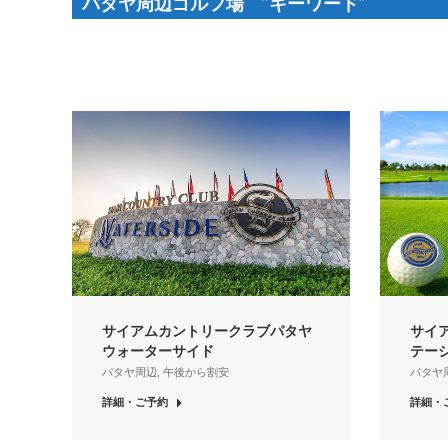
パタヤ周辺ゴルフ場 ”キーワード”
サイアムカントリークラブパタヤ
サイ
ウォーターサイド
テー
パタヤ周辺
,
午後から割安
パタヤ
詳細・ご予約
詳細・