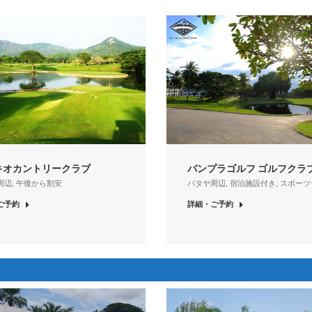
キオカントリークラブ
バンプラゴルフ ゴルフクラ
周辺
,
午後から割安
パタヤ周辺
,
宿泊施設付き
,
スポーツ
ご予約
詳細・ご予約