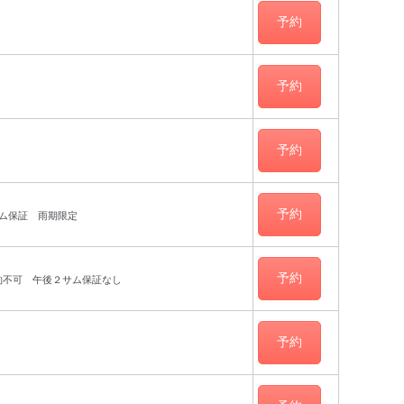
予約
予約
予約
予約
サム保証 雨期限定
予約
約不可 午後２サム保証なし
予約