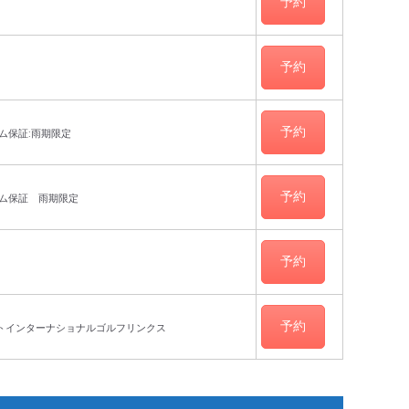
予約
予約
予約
ム保証:雨期限定
予約
サム保証 雨期限定
予約
予約
ットインターナショナルゴルフリンクス