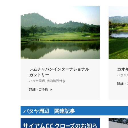
レムチャバンインターナショナル
カオ
カントリー
パタヤ
パタヤ周辺
,
宿泊施設付き
詳細・
詳細・ご予約
パタヤ周辺 関連記事