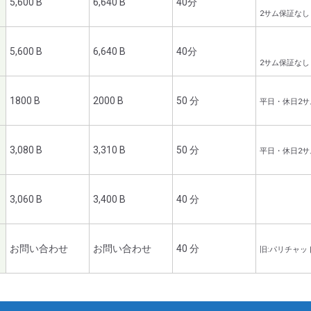
5,600 B
6,640 B
40分
2サム保証なし
5,600 B
6,640 B
40分
2サム保証なし
1800 B
2000 B
50 分
平日・休日2サ
3,080 B
3,310 B
50 分
平日・休日2
3,060 B
3,400 B
40 分
お問い合わせ
お問い合わせ
40 分
旧:パリチャ