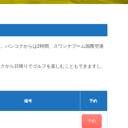
。バンコクからは2時間、スワンナプーム国際空港
コクから日帰りでゴルフを楽しむこともできますし、
備考
予約
予約