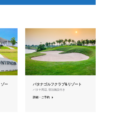
リゾー
パタナゴルフクラブ&リゾート
パタヤ周辺
,
宿泊施設付き
詳細・ご予約