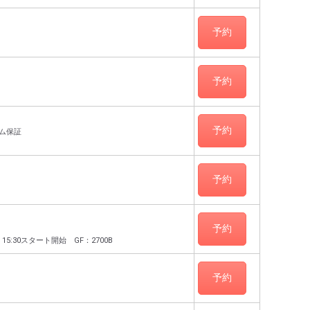
予約
予約
予約
ム保証
予約
予約
5:30スタート開始 GF：2700B
予約